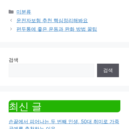
Categories
미분류
운전자보험 추천 핵심정리해봐요
편두통에 좋은 운동과 완화 방법 꿀팁
검색
검색
최신 글
손끝에서 피어나는 두 번째 인생, 50대 취미로 가죽
공예를 추천하는 이유