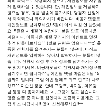
외의 목적으로 사용되지 않으며, 개인정보를 자유롭
게 입력하실 수 있습니다. 단, 개인정보를 제공하지
않으실 경우, 경품 발송이 불가하며, 당첨자 선정에
서 제외되오니 유의하시기 바랍니다. 비공개댓글로
개인정보를 남겨주세요! 5월이 이제 며칠 안 남았네
요! 5월은 사계절의 여왕이라 불릴 만큼 아름다운
계절이다. 아름다운 계절 구리시의 이벤트로 멋진
추억 만들어보세요^^ (별로 관련은 없습니다^^;;) 훌
륭한 전환시를 올려주시는 분들이 많은데, 아직도
개인정보를 입력하지 않아서 탈락하시는 분들이 많
습니다. 전환시 작성 후 개인정보를 남겨주시는 것
도 잊지 마세요. 비공개댓글로 전환시와 개인정보를
남겨주시면 됩니다!^^;; 이번달 댓글 마감은 5월 15
일까지 입니다. 그럼 이번 달에도 퀴즈 힌트가 나오
겠죠^^ 이순신 장군, 안네 프랑크, 박지원, 의유당
남 등등 다 좋아지네요. 네, 그렇게 믿고 싶습니다.
많은 슬픔 중 하나를 참았다며 조금씩 지울게요. 그
럼 퀴즈 나갑니다!! 많이 신청해주세요!!^^