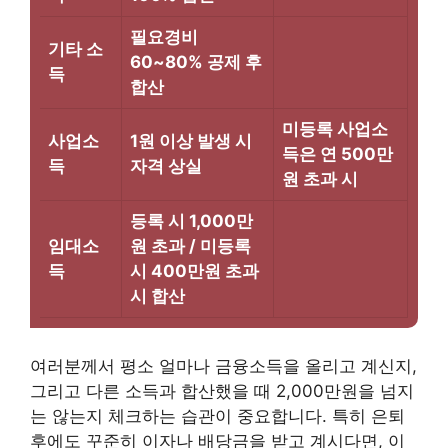
필요경비
기타 소
60~80% 공제 후
득
합산
미등록 사업소
사업소
1원 이상 발생 시
득은 연 500만
득
자격 상실
원 초과 시
등록 시 1,000만
임대소
원 초과 / 미등록
득
시 400만원 초과
시 합산
여러분께서 평소 얼마나 금융소득을 올리고 계신지,
그리고 다른 소득과 합산했을 때 2,000만원을 넘지
는 않는지 체크하는 습관이 중요합니다. 특히 은퇴
후에도 꾸준히 이자나 배당금을 받고 계시다면, 이