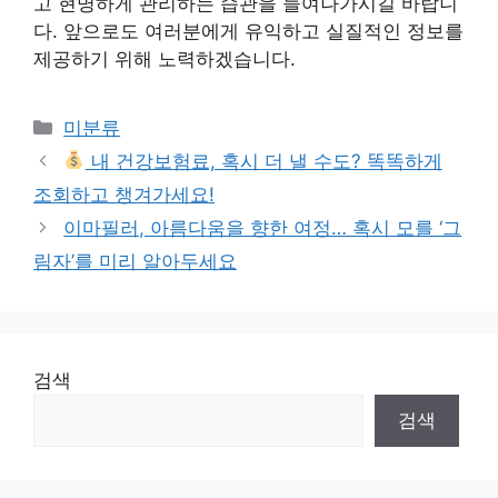
고 현명하게 관리하는 습관을 들여나가시길 바랍니
다. 앞으로도 여러분에게 유익하고 실질적인 정보를
제공하기 위해 노력하겠습니다.
Categories
미분류
내 건강보험료, 혹시 더 낼 수도? 똑똑하게
조회하고 챙겨가세요!
이마필러, 아름다움을 향한 여정… 혹시 모를 ‘그
림자’를 미리 알아두세요
검색
검색