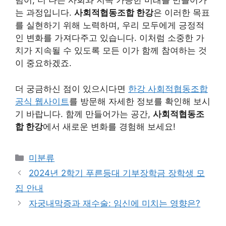
넘어, 더 나은 사회와 지속 가능한 미래를 만들어가
는 과정입니다.
사회적협동조합 한강
은 이러한 목표
를 실현하기 위해 노력하며, 우리 모두에게 긍정적
인 변화를 가져다주고 있습니다. 이처럼 소중한 가
치가 지속될 수 있도록 모든 이가 함께 참여하는 것
이 중요하겠죠.
더 궁금하신 점이 있으시다면
한강 사회적협동조합
공식 웹사이트
를 방문해 자세한 정보를 확인해 보시
기 바랍니다. 함께 만들어가는 공간,
사회적협동조
합 한강
에서 새로운 변화를 경험해 보세요!
Categories
미분류
2024년 2학기 푸른등대 기부장학금 장학생 모
집 안내
자궁내막증과 재수술: 임신에 미치는 영향은?