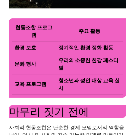
협동조합 프로그
주요 활동
램
환경 보호
정기적인 환경 정화 활동
우리의 소중한 한강 페스티
문화 행사
벌
청소년과 성인 대상 교육 실
교육 프로그램
시
마무리 짓기 전에
사회적 협동조합은 단순한 경제 모델로서의 역할을