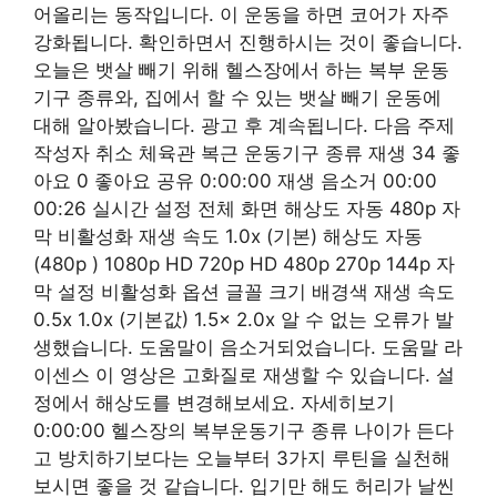
어올리는 동작입니다. 이 운동을 하면 코어가 자주
강화됩니다. 확인하면서 진행하시는 것이 좋습니다.
오늘은 뱃살 빼기 위해 헬스장에서 하는 복부 운동
기구 종류와, 집에서 할 수 있는 뱃살 빼기 운동에
대해 알아봤습니다. 광고 후 계속됩니다. 다음 주제
작성자 취소 체육관 복근 운동기구 종류 재생 34 좋
아요 0 좋아요 공유 0:00:00 재생 음소거 00:00
00:26 실시간 설정 전체 화면 해상도 자동 480p 자
막 비활성화 재생 속도 1.0x (기본) 해상도 자동
(480p ) 1080p HD 720p HD 480p 270p 144p 자
막 설정 비활성화 옵션 글꼴 크기 배경색 재생 속도 ​
0.5x 1.0x (기본값) 1.5x 2.0x 알 수 없는 오류가 발
생했습니다. 도움말이 음소거되었습니다. 도움말 라
이센스 이 영상은 고화질로 재생할 수 있습니다. 설
정에서 해상도를 변경해보세요. 자세히보기
0:00:00 헬스장의 복부운동기구 종류 나이가 든다
고 방치하기보다는 오늘부터 3가지 루틴을 실천해
보시면 좋을 것 같습니다. 입기만 해도 허리가 날씬