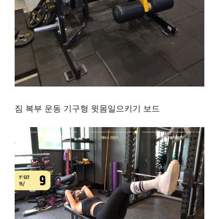
짐 복부 운동 기구형 윗몸일으키기 보드