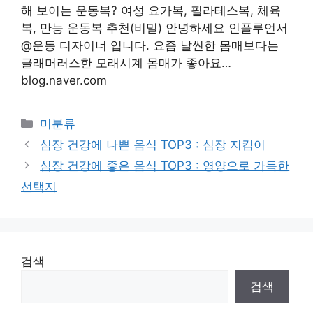
해 보이는 운동복? 여성 요가복, 필라테스복, 체육
복, 만능 운동복 추천(비밀) 안녕하세요 인플루언서
@운동 디자이너 입니다. 요즘 날씬한 몸매보다는
글래머러스한 모래시계 몸매가 좋아요…
blog.naver.com
Categories
미분류
심장 건강에 나쁜 음식 TOP3 : 심장 지킴이
심장 건강에 좋은 음식 TOP3 : 영양으로 가득한
선택지
검색
검색