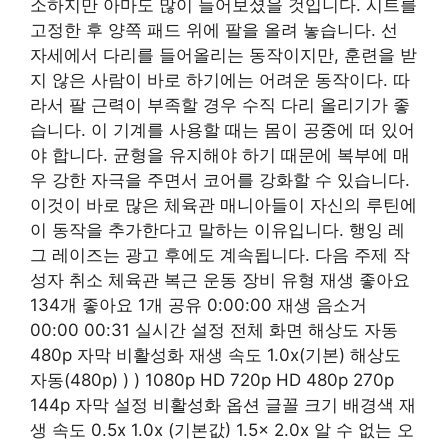
소하지만 아마도 많이 들어보셨을 것입니다. 시트를
고정한 후 양쪽 패드 위에 팔을 올려 놓습니다. 선
자세에서 다리를 들어올리는 동작이지만, 훈련을 받
지 않은 사람이 바로 하기에는 어려운 동작이다. 따
라서 팔 근력이 부족할 경우 수직 다리 올리기가 좋
습니다. 이 기계를 사용할 때는 몸이 공중에 떠 있어
야 합니다. 균형을 유지해야 하기 때문에 복부에 매
우 강한 자극을 주면서 코어를 강화할 수 있습니다.
이것이 바로 많은 체육관 매니아들이 자신의 루틴에
이 동작을 추가한다고 말하는 이유입니다. 행잉 레
그 레이즈는 광고 후에도 계속됩니다. 다음 주제 작
성자 취소 체육관 복근 운동 장비 유형 재생 좋아요
134개 좋아요 1개 공유 0:00:00 재생 음소거
00:00 00:31 실시간 설정 전체 화면 해상도 자동
480p 자막 비활성화 재생 속도 1.0x(기본) 해상도
자동(480p) ) ) 1080p HD 720p HD 480p 270p
144p 자막 설정 비활성화 옵션 글꼴 크기 배경색 재
생 속도 ​0.5x 1.0x (기본값) 1.5x 2.0x 알 수 없는 오