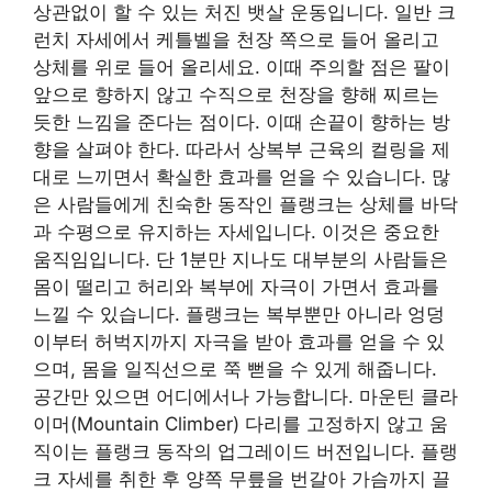
상관없이 할 수 있는 처진 뱃살 운동입니다. 일반 크
런치 자세에서 케틀벨을 천장 쪽으로 들어 올리고
상체를 위로 들어 올리세요. 이때 주의할 점은 팔이
앞으로 향하지 않고 수직으로 천장을 향해 찌르는
듯한 느낌을 준다는 점이다. 이때 손끝이 향하는 방
향을 살펴야 한다. 따라서 상복부 근육의 컬링을 제
대로 느끼면서 확실한 효과를 얻을 수 있습니다. 많
은 사람들에게 친숙한 동작인 플랭크는 상체를 바닥
과 수평으로 유지하는 자세입니다. 이것은 중요한
움직임입니다. 단 1분만 지나도 대부분의 사람들은
몸이 떨리고 허리와 복부에 자극이 가면서 효과를
느낄 수 있습니다. 플랭크는 복부뿐만 아니라 엉덩
이부터 허벅지까지 자극을 받아 효과를 얻을 수 있
으며, 몸을 일직선으로 쭉 뻗을 수 있게 해줍니다.
공간만 있으면 어디에서나 가능합니다. 마운틴 클라
이머(Mountain Climber) 다리를 고정하지 않고 움
직이는 플랭크 동작의 업그레이드 버전입니다. 플랭
크 자세를 취한 후 양쪽 무릎을 번갈아 가슴까지 끌