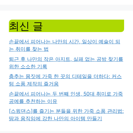
최신 글
손끝에서 피어나는 나만의 시간, 일상이 예술이 되
는 취미를 찾는 법
퇴근 후 나만의 작은 아지트, 실패 없는 공방 찾기를
위한 소소한 기록
춤추는 몸짓에 가죽 한 끗의 디테일을 더하다: 커스
텀 소품 제작의 즐거움
손끝에서 피어나는 두 번째 인생, 50대 취미로 가죽
공예를 추천하는 이유
[스윙댄스]를 즐기는 분들을 위한 가죽 소품 관리법:
땀과 움직임에 강한 나만의 아이템 만들기