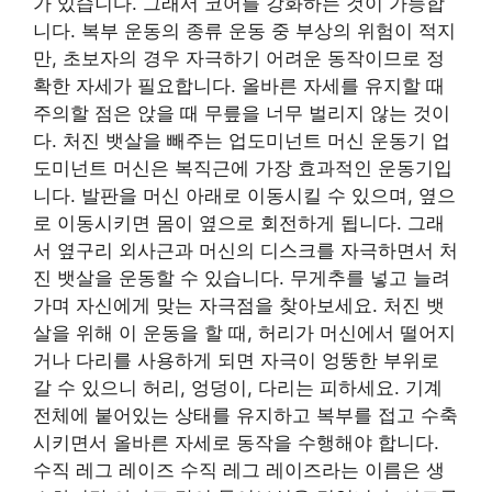
가 있습니다. 그래서 코어를 강화하는 것이 가능합
니다. 복부 운동의 종류 운동 중 부상의 위험이 적지
만, 초보자의 경우 자극하기 어려운 동작이므로 정
확한 자세가 필요합니다. 올바른 자세를 유지할 때
주의할 점은 앉을 때 무릎을 너무 벌리지 않는 것이
다. 처진 뱃살을 빼주는 업도미넌트 머신 운동기 업
도미넌트 머신은 복직근에 가장 효과적인 운동기입
니다. 발판을 머신 아래로 이동시킬 수 있으며, 옆으
로 이동시키면 몸이 옆으로 회전하게 됩니다. 그래
서 옆구리 외사근과 머신의 디스크를 자극하면서 처
진 뱃살을 운동할 수 있습니다. 무게추를 넣고 늘려
가며 자신에게 맞는 자극점을 찾아보세요. 처진 뱃
살을 위해 이 운동을 할 때, 허리가 머신에서 떨어지
거나 다리를 사용하게 되면 자극이 엉뚱한 부위로
갈 수 있으니 허리, 엉덩이, 다리는 피하세요. 기계
전체에 붙어있는 상태를 유지하고 복부를 접고 수축
시키면서 올바른 자세로 동작을 수행해야 합니다.
수직 레그 레이즈 수직 레그 레이즈라는 이름은 생