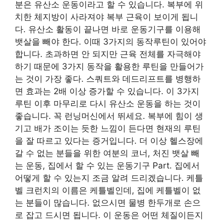
분은 유산소 운동이라고 할 수 있습니다. 복부에 위
치한 체지방이 사라져야 복부 근육이 보이게 됩니
다. 유산소 활동이 끝나면 바로 운동기구를 이용해
뱃살을 빼야 한다. 이때 3가지의 동작루틴이 있어야
합니다. 초과하면 안 되지만 근육 전체를 자극해야
하기 때문에 3가지 동작을 활용한 루틴을 만들어가
는 것이 가장 좋다. 스쿼트와 데드리프트를 병행하
면 효과는 2배 이상 증가할 수 있습니다. 이 3가지
루틴 이후 마무리로 다시 유산소 운동을 하는 것이
좋습니다. 꼭 런닝머신에서 뛰세요. 복부에 힘이 생
기고 배가 조이는 듯한 느낌이 든다면 현재의 루틴
을 잘 따르고 있다는 증거입니다. 더 이상 헬스장에
갈 수 없는 분들을 위한 여분의 코너, 처진 뱃살 빼
는 운동, 집에서 할 수 있는 운동기구 Part. 집에서
어떻게 할 수 있는지 조금 알려 드리겠습니다. 케틀
벨 크런치의 이름은 케틀벨인데, 집에 케틀벨이 없
는 분들이 많습니다. 없으시면 물병 한두개로 손으
로 잡고 드시면 됩니다. 이 운동은 어떤 체질이든지