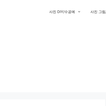
사진 DIY/수공예
사진 그림