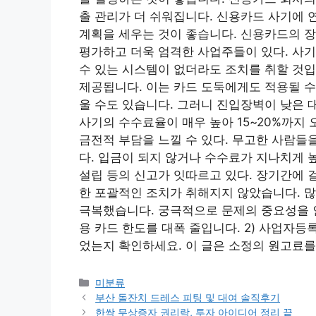
출 관리가 더 쉬워집니다. 신용카드 사기에 
계획을 세우는 것이 좋습니다. 신용카드의 장
평가하고 더욱 엄격한 사업주들이 있다. 사기
수 있는 시스템이 없더라도 조치를 취할 것입
제공됩니다. 이는 카드 도둑에게도 적용될 수
울 수도 있습니다. 그러니 진입장벽이 낮은 
사기의 수수료율이 매우 높아 15~20%까지 
금전적 부담을 느낄 수 있다. 무고한 사람들
다. 입금이 되지 않거나 수수료가 지나치게 
설립 등의 신고가 잇따르고 있다. 장기간에 
한 포괄적인 조치가 취해지지 않았습니다. 
극복했습니다. 궁극적으로 문제의 중요성을 인
용 카드 한도를 대폭 줄입니다. 2) 사업자등
었는지 확인하세요. 이 글은 소정의 원고료를
Categories
미분류
부산 돌잔치 드레스 피팅 및 대여 솔직후기
한싹 무상증자 권리락, 투자 아이디어 정리 끝