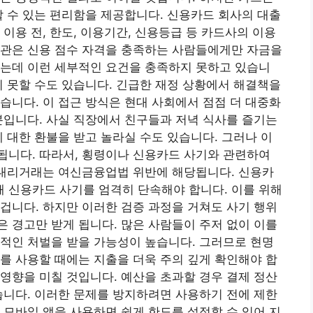
할 수 있는 편리함을 제공합니다. 신용카드 회사의 대출
이용 전, 한도, 이용기간, 신용등급 등 카드사의 이용
기관은 신용 점수 자격을 충족하는 사람들에게만 자금을
있는데 이런 세부적인 요건을 충족하지 못하고 있습니
지 못할 수도 있습니다. 긴급한 재정 상황에서 해결책을
습니다. 이 접근 방식은 현대 사회에서 점점 더 대중화
분입니다. 사실 직장에서 친구들과 저녁 식사를 즐기는
에 대한 환불을 받고 놀라실 수도 있습니다. 그러나 이
됩니다. 따라서, 횡령이나 신용카드 사기와 관련하여
자대리거래는 여신금융업법 위반에 해당됩니다. 신용카
 신용카드 사기를 엄격히 단속해야 합니다. 이를 위해
겁니다. 하지만 이러한 검증 과정을 거쳐도 사기 행위
 경고만 받게 됩니다. 많은 사람들이 주저 없이 이를
적인 처벌을 받을 가능성이 높습니다. 그러므로 현명
를 사용할 때에는 지출을 더욱 주의 깊게 확인해야 합
영향을 미칠 것입니다. 예산을 초과할 경우 결제 정산
습니다. 이러한 문제를 방지하려면 사용하기 전에 제한
 모바일 앱을 사용하면 쉽게 한도를 설정할 수 있어 지