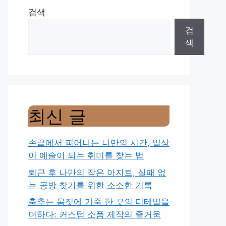
검색
검
색
최신 글
손끝에서 피어나는 나만의 시간, 일상
이 예술이 되는 취미를 찾는 법
퇴근 후 나만의 작은 아지트, 실패 없
는 공방 찾기를 위한 소소한 기록
춤추는 몸짓에 가죽 한 끗의 디테일을
더하다: 커스텀 소품 제작의 즐거움