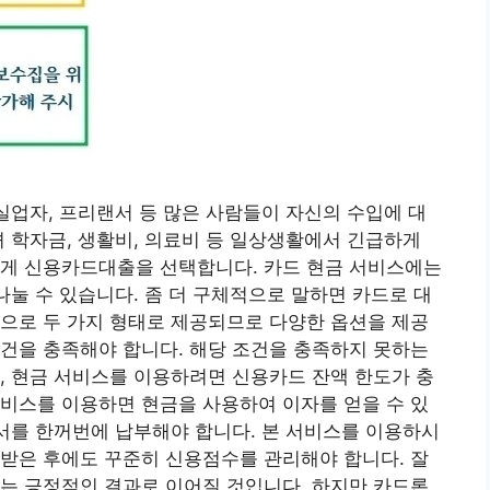
 실업자, 프리랜서 등 많은 사람들이 자신의 수입에 대
녀 학자금, 생활비, 의료비 등 일상생활에서 긴급하게
하게 신용카드대출을 선택합니다. 카드 현금 서비스에는
나눌 수 있습니다. 좀 더 구체적으로 말하면 카드로 대
으로 두 가지 형태로 제공되므로 다양한 옵션을 제공
건을 충족해야 합니다. 해당 조건을 충족하지 못하는
, 현금 서비스를 이용하려면 신용카드 잔액 한도가 충
비스를 이용하면 현금을 사용하여 이자를 얻을 수 있
구서를 한꺼번에 납부해야 합니다. 본 서비스를 이용하시
받은 후에도 꾸준히 신용점수를 관리해야 합니다. 잘
는 긍정적인 결과로 이어질 것입니다. 하지만 카드론