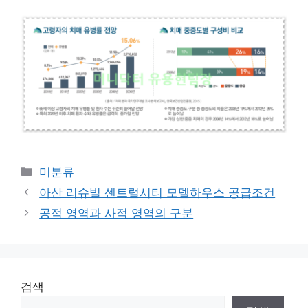
Categories
미분류
아산 리슈빌 센트럴시티 모델하우스 공급조건
공적 영역과 사적 영역의 구분
검색