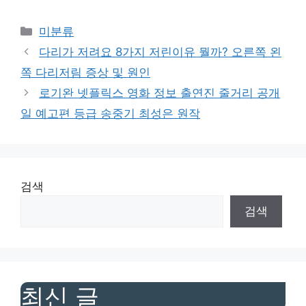
Categories
미분류
다리가 저려요 8가지 저린이유 뭘까? 오른쪽 왼
쪽 다리저림 증상 및 원인
로기완 넷플릭스 영화 정보 출연진 줄거리 공개
일 예고편 등급 송중기 최성은 원작
검색
검색
최신 글