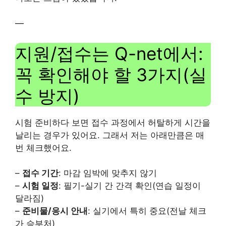
—
지원/접수는 Q-net에서:
꼭 확인해야 할 3가지(실
수 방지)
시험 준비하다 보면 접수 과정에서 허탈하게 시간을
날리는 경우가 있어요. 그래서 저는 아래만큼은 매
번 체크했어요.
–
접수 기간
: 마감 임박에 맞추지 않기
–
시험 일정
: 필기-실기 간 간격 확인(연습 일정이
달라짐)
–
준비물/응시 안내
: 실기에서 특히 중요(전날 체크
가 승부처)