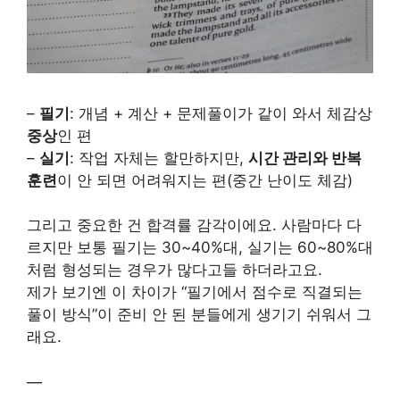
–
필기
: 개념 + 계산 + 문제풀이가 같이 와서 체감상
중상
인 편
–
실기
: 작업 자체는 할만하지만,
시간 관리와 반복
훈련
이 안 되면 어려워지는 편(중간 난이도 체감)
그리고 중요한 건 합격률 감각이에요. 사람마다 다
르지만 보통 필기는 30~40%대, 실기는 60~80%대
처럼 형성되는 경우가 많다고들 하더라고요.
제가 보기엔 이 차이가 “필기에서 점수로 직결되는
풀이 방식”이 준비 안 된 분들에게 생기기 쉬워서 그
래요.
—