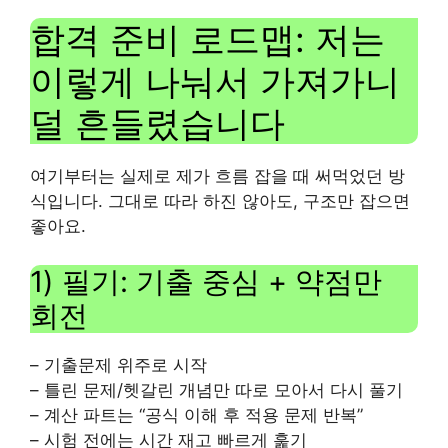
합격 준비 로드맵: 저는
이렇게 나눠서 가져가니
덜 흔들렸습니다
여기부터는 실제로 제가 흐름 잡을 때 써먹었던 방
식입니다. 그대로 따라 하진 않아도, 구조만 잡으면
좋아요.
1) 필기: 기출 중심 + 약점만
회전
– 기출문제 위주로 시작
– 틀린 문제/헷갈린 개념만 따로 모아서 다시 풀기
– 계산 파트는 “공식 이해 후 적용 문제 반복”
– 시험 전에는 시간 재고 빠르게 훑기