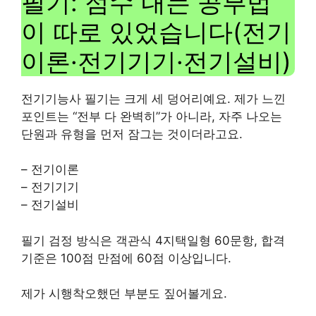
필기: 점수 내는 공부법
이 따로 있었습니다(전기
이론·전기기기·전기설비)
전기기능사 필기는 크게 세 덩어리예요. 제가 느낀
포인트는 “전부 다 완벽히”가 아니라, 자주 나오는
단원과 유형을 먼저 잠그는 것이더라고요.
– 전기이론
– 전기기기
– 전기설비
필기 검정 방식은 객관식 4지택일형 60문항, 합격
기준은 100점 만점에 60점 이상입니다.
제가 시행착오했던 부분도 짚어볼게요.