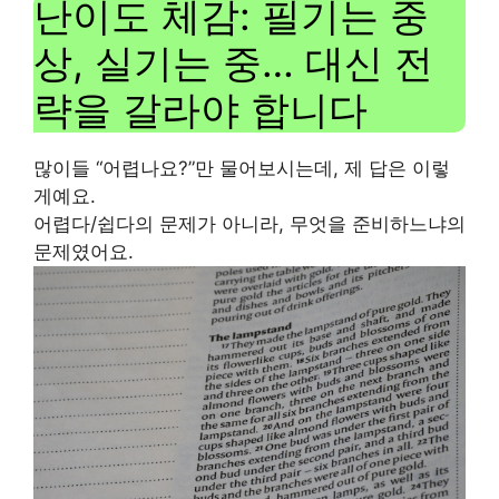
난이도 체감: 필기는 중
상, 실기는 중… 대신 전
략을 갈라야 합니다
많이들 “어렵나요?”만 물어보시는데, 제 답은 이렇
게예요.
어렵다/쉽다의 문제가 아니라, 무엇을 준비하느냐의
문제였어요.