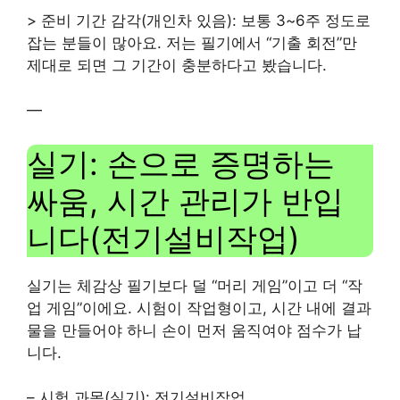
> 준비 기간 감각(개인차 있음): 보통 3~6주 정도로
잡는 분들이 많아요. 저는 필기에서 “기출 회전”만
제대로 되면 그 기간이 충분하다고 봤습니다.
—
실기: 손으로 증명하는
싸움, 시간 관리가 반입
니다(전기설비작업)
실기는 체감상 필기보다 덜 “머리 게임”이고 더 “작
업 게임”이에요. 시험이 작업형이고, 시간 내에 결과
물을 만들어야 하니 손이 먼저 움직여야 점수가 납
니다.
– 시험 과목(실기): 전기설비작업