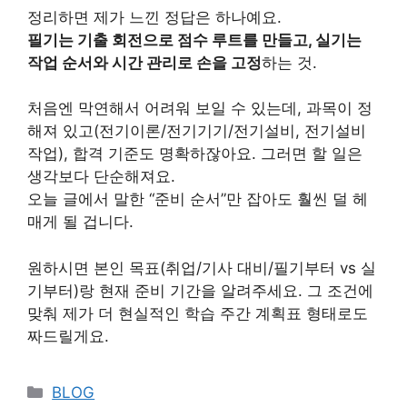
정리하면 제가 느낀 정답은 하나예요.
필기는 기출 회전으로 점수 루트를 만들고, 실기는
작업 순서와 시간 관리로 손을 고정
하는 것.
처음엔 막연해서 어려워 보일 수 있는데, 과목이 정
해져 있고(전기이론/전기기기/전기설비, 전기설비
작업), 합격 기준도 명확하잖아요. 그러면 할 일은
생각보다 단순해져요.
오늘 글에서 말한 “준비 순서”만 잡아도 훨씬 덜 헤
매게 될 겁니다.
원하시면 본인 목표(취업/기사 대비/필기부터 vs 실
기부터)랑 현재 준비 기간을 알려주세요. 그 조건에
맞춰 제가 더 현실적인 학습 주간 계획표 형태로도
짜드릴게요.
Categories
BLOG