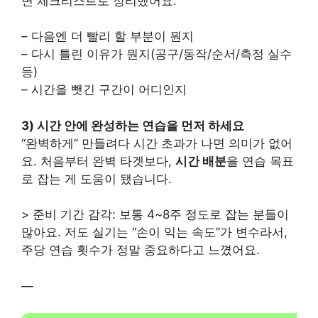
면 체크리스트로 정리했어요.
– 다음엔 더 빨리 할 부분이 뭔지
– 다시 틀린 이유가 뭔지(공구/동작/순서/측정 실수
등)
– 시간을 뺏긴 구간이 어디인지
3) 시간 안에 완성하는 연습을 먼저 하세요
“완벽하게” 만들려다 시간 초과가 나면 의미가 없어
요. 처음부터 완벽 타겟보다,
시간 배분
을 연습 목표
로 잡는 게 도움이 됐습니다.
> 준비 기간 감각: 보통 4~8주 정도로 잡는 분들이
많아요. 저도 실기는 “손이 익는 속도”가 변수라서,
주당 연습 횟수가 정말 중요하다고 느꼈어요.
—