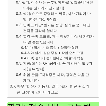
필기: 점수 내는 공부법이 따로 있었습니다(전
기이론·전기기기·전기설비)
실기: 손으로 증명하는 싸움, 시간 관리가 반
입니다(전기설비작업)
난이도 체감: 필기는 중상, 실기는 중… 대신
전략을 갈라야 합니다
합격 준비 로드맵: 저는 이렇게 나눠서 가져가
니 덜 흔들렸습니다
1) 필기: 기출 중심 + 약점만 회전
2) 실기: 실습 중심 + 작업 순서 고정
3) 동시에 준비한다면 “비율”이 핵심
지원/접수는 Q-net에서: 꼭 확인해야 할 3가
지(실수 방지)
취업 관점: “자격증은 시작, 경력은 다음 단
계”입니다
마무리: 전기기능사, 결국 “필기 회전 + 실기
손 고정”이 답이더라고요