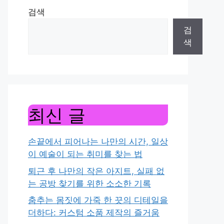
검색
검
색
최신 글
손끝에서 피어나는 나만의 시간, 일상
이 예술이 되는 취미를 찾는 법
퇴근 후 나만의 작은 아지트, 실패 없
는 공방 찾기를 위한 소소한 기록
춤추는 몸짓에 가죽 한 끗의 디테일을
더하다: 커스텀 소품 제작의 즐거움