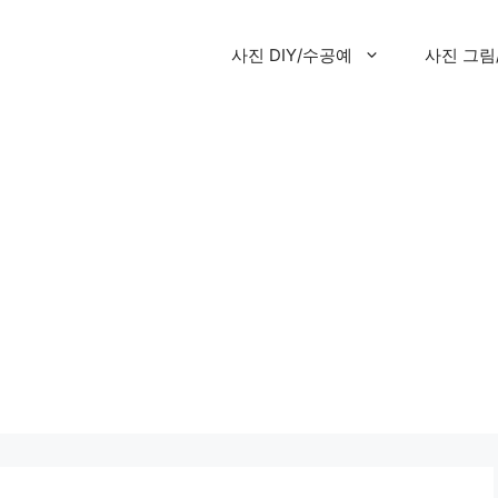
사진 DIY/수공예
사진 그림