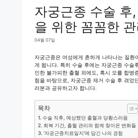
자궁근종 수술 후,
을 위한 꼼꼼한 
04월 07일
자궁근종은 여성에게 흔하게 나타나는 질환이
게 됩니다. 특히 수술 후에는 자궁근종 수술
인한 불가피한 출혈 외에도, 혹시 모를 합병
험을 바탕으로, 자궁근종 제거 수술 후 겪었던
러분과 공유하고자 합니다.
목차
수술 직후, 예상했던 출혈과 당황스러움
회복 기간, 출혈 관리와 함께 찾아온 변화들
‘자궁근종치료일지’에 담긴 나의 경험