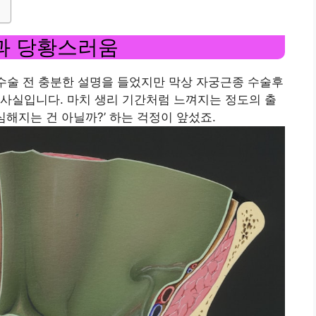
과 당황스러움
 수술 전 충분한 설명을 들었지만 막상 자궁근종 수술후
사실입니다. 마치 생리 기간처럼 느껴지는 정도의 출
 심해지는 건 아닐까?’ 하는 걱정이 앞섰죠.