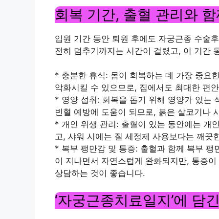
회복 기간, 출혈 관리와 
입원 기간 동안 퇴원 후에도 자궁근종 수술후
전히 멈추기까지는 시간이 걸렸고, 이 기간 
* 충분한 휴식: 몸이 회복하는 데 가장 중요
악화시킬 수 있으므로, 집에서도 최대한 편안
* 영양 섭취: 회복을 돕기 위해 영양가 있는
빈혈 예방에 도움이 되므로, 붉은 살코기나 
* 개인 위생 관리: 출혈이 있는 동안에는 개
고, 샤워 시에는 질 세정제 사용보다는 깨끗
* 복부 팽만감 및 통증: 출혈과 함께 복부 
이 지나면서 자연스럽게 완화되지만, 통증이
상담하는 것이 좋습니다.
‘자궁근종치료일지’에 담긴