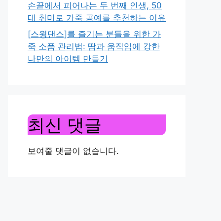
손끝에서 피어나는 두 번째 인생, 50
대 취미로 가죽 공예를 추천하는 이유
[스윙댄스]를 즐기는 분들을 위한 가
죽 소품 관리법: 땀과 움직임에 강한
나만의 아이템 만들기
최신 댓글
보여줄 댓글이 없습니다.