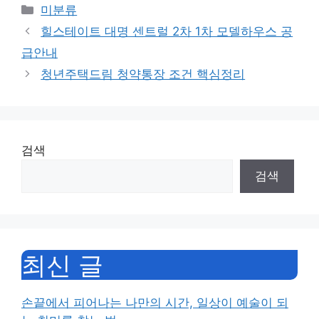
Categories
미분류
힐스테이트 대명 센트럴 2차 1차 모델하우스 공
급안내
청년주택드림 청약통장 조건 핵심정리
검색
검색
최신 글
손끝에서 피어나는 나만의 시간, 일상이 예술이 되