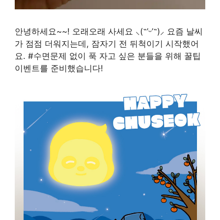
안녕하세요~~! 오래오래 사세요 ⸜(˶’ᵕ’˶)⸝ 요즘 날씨
가 점점 더워지는데, 잠자기 전 뒤척이기 시작했어
요. #수면문제 없이 푹 자고 싶은 분들을 위해 꿀팁
이벤트를 준비했습니다!