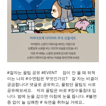
#잘자는 꿀팁 공유 #EVENT ⠀ 잠이 안 올 때 뒤척
이는 나의 #수면팁은 무엇인가요? ⠀잘 자는 비결이
궁금합니다! 댓글로 공유하고, 몰랐던 꿀팁도 서로
공유해보세요. ⠀저의 꿀팁은 바로 #장수돌침대 입
니다. 밤에 눈을 감으면 아침에 눈을 뜹니다. #불면
증 없이 늘 상쾌한 # 숙면을 취하실 거에요..