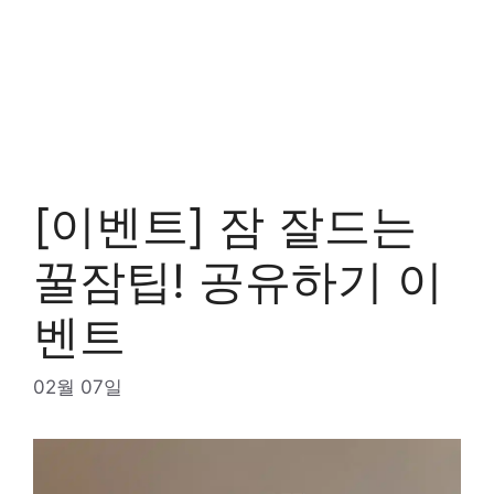
[이벤트] 잠 잘드는
꿀잠팁! 공유하기 이
벤트
02월 07일