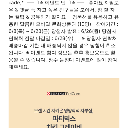
cade˳⁺⠀── ☽✯ 이벤트 팁 ☽✯ ──⠀ 좋아요 & 팔로
우 & 댓글 푹 자고 싶은 친구들을 모아서, 잠 잘 자
는 꿀팁 & 공유하기 잘자요 ⠀ 경품선물 유용하고 유
용한 달콤한 모바일 문화상품권 (10명)⠀ 참여기간 :
6/8(목) ~ 6/23(금) 당첨자 발표 : 6/26(월) 당첨자
연락처 전달 마감일 : 6/28(수)⠀⠀ ※ 당첨자 연락처
배송마감 기한 내 배송되지 않을 경우 당첨이 취소
됩니다. ※ 이벤트 참여 정보는 추후 홍보용으로 활
용될 수 있습니다. 장수 돌침대 이벤트에 많이 참여
해주세요.