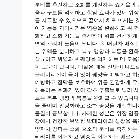
분비를 촉진하고 소화를 개선하는 쇼가올과 
움과 구토를 억제하고 항염 효과가 있어 위장
를 자극할 수 있으므로 끓여서 차로 마시는 것
이 기능을 저하시키는 염증을 완화하고 위 건
화하고 소화 기능을 촉진하여 위를 건강하게 
면역 관리에 도움이 됩니다. 3. 매실차 매
는 위액을 분비하고 복부 팽창과 복통을 완화
살균하고 위염과 위궤양을 억제하는 데 도움이
데 도움이 됩니다. 매실은 매우 신맛이 나므로
글리시리진이 들어 있어 궤양을 예방하고 치
예방하고 점막을 보호하여 위를 건강하게 유
해독하는 효과가 있어 감초 추출물로 널리 사
트는 복부 팽창과 복통을 완화할 수 있습니다
을 줄이며 안정화하고 소화 증상을 개선합니다
물질이 풍부합니다. 카테킨 성분은 위장 염증
장에서 건강한 유익한 박테리아의 성장을 촉진
양파차 양파는 소화 효소의 분비를 촉진하는
테리아를 제거하고 염증을 제거하는 퀘르세틴