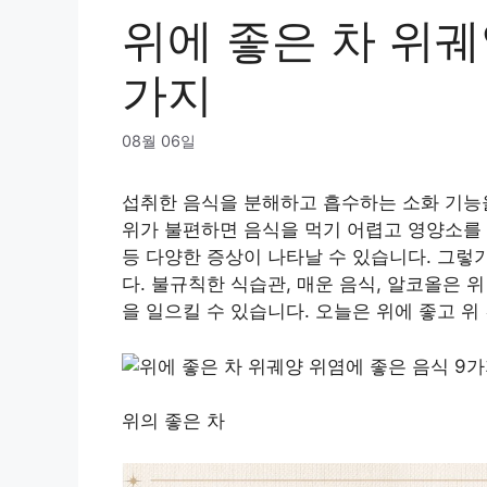
위에 좋은 차 위궤
가지
08월 06일
섭취한 음식을 분해하고 흡수하는 소화 기능을
위가 불편하면 음식을 먹기 어렵고 영양소를 
등 다양한 증상이 나타날 수 있습니다. 그렇
다. 불규칙한 식습관, 매운 음식, 알코올은 
을 일으킬 수 있습니다. 오늘은 위에 좋고 
위의 좋은 차