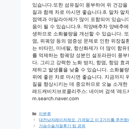
있습니다.또한 섬유질이 풍부하여 위 건강을
질과 함께 차로 마시면 좋습니다.8. 말차 
점액과 아밀라아제가 많이 포함되어 있습니다
움이 될 수 있습니다.9. 적양배추차 양배추
생하므로 소화불량을 개선할 수 있습니다. 
염, 위궤양 등의 염증성 문제로 인한 위장질
는 비타민, 미네랄, 항산화제가 더 많이 함
를 억제하는 항궤양 성분인 설포라판이 풍부
다. 그리고 강력한 노화 방지, 항염, 항암 
제하고 발생률을 낮출 수 있습니다. 소화불
위에 좋은 차로 마시면 좋습니다. 지금까지 
질을 향상시키는 데 중요하므로 오늘 소개한 
레드캐비지브로콜리주스: 네이버 검색 ‘레드
m.search.naver.com
Categories
미분류
대전남자레이저제모, 가격말고 이 2가지를 추천
가슴수술겨절후기 팁 공유