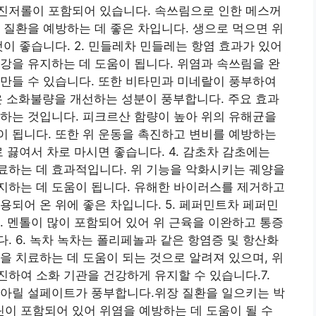
진저롤이 포함되어 있습니다. 속쓰림으로 인한 메스꺼
 질환을 예방하는 데 좋은 차입니다. 생으로 먹으면 위
이 좋습니다. 2. 민들레차 민들레는 항염 효과가 있어
강을 유지하는 데 도움이 됩니다. 위염과 속쓰림을 완
만들 수 있습니다. 또한 비타민과 미네랄이 풍부하여
실은 소화불량을 개선하는 성분이 풍부합니다. 주요 효과
하는 것입니다. 피크르산 함량이 높아 위의 유해균을
 됩니다. 또한 위 운동을 촉진하고 변비를 예방하는
 끓여서 차로 마시면 좋습니다. 4. 감초차 감초에는
료하는 데 효과적입니다. 위 기능을 악화시키는 궤양을
지하는 데 도움이 됩니다. 유해한 바이러스를 제거하고
용되어 온 위에 좋은 차입니다. 5. 페퍼민트차 페퍼민
. 멘톨이 많이 포함되어 있어 위 근육을 이완하고 통증
. 6. 녹차 녹차는 폴리페놀과 같은 항염증 및 항산화
을 치료하는 데 도움이 되는 것으로 알려져 있으며, 위
하여 소화 기관을 건강하게 유지할 수 있습니다.7.
 아릴 설페이트가 풍부합니다.위장 질환을 일으키는 박
이 포함되어 있어 위염을 예방하는 데 도움이 될 수