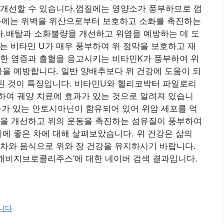
 개선할 수 있습니다.껍질에는 영양소가 풍부하므로 껍
말차에는 위벽을 위산으로부터 보호하고 소화를 촉진하는
.배탈과 소화불량을 개선하고 위염을 예방하는 데 도
에는 비타민 U가 매우 풍부하여 위 점막을 보호하고 재
또한 염증과 출혈을 응고시키는 비타민K가 풍부하여 위
환을 예방합니다. 일반 양배추보다 위 건강에 도움이 되
유된 것이 특징입니다. 비타민U와 헬리코박터 파일로리
하여 궤양 치료에 효과가 있는 것으로 알려져 있습니
효과가 있는 안토시아닌이 함유되어 있어 위암 세포를 억
량을 개선하고 위의 운동을 촉진하는 섬유질이 풍부하여
위에 좋은 차에 대해 살펴보았습니다. 위 건강은 삶의
차와 음식으로 위와 장 건강을 유지하시기 바랍니다.
캐비지브로콜리주스’에 대한 네이버 검색 결과입니다.
합니다