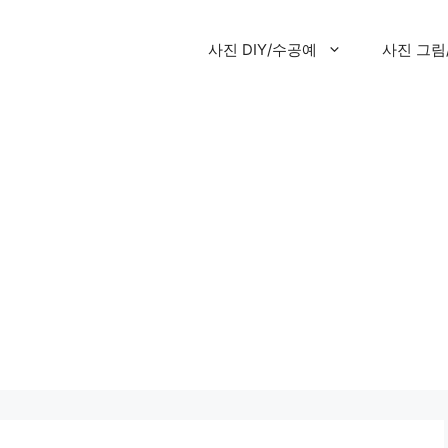
사진 DIY/수공예
사진 그림