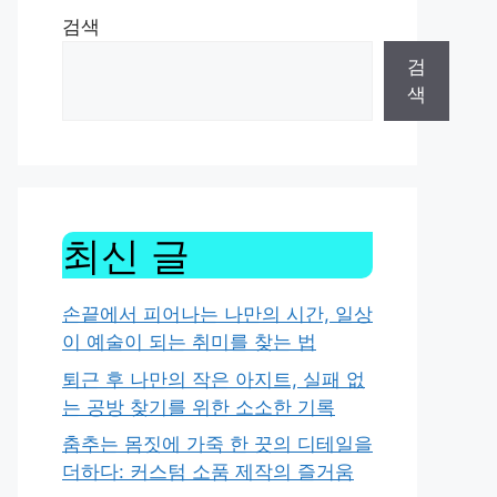
검색
검
색
최신 글
손끝에서 피어나는 나만의 시간, 일상
이 예술이 되는 취미를 찾는 법
퇴근 후 나만의 작은 아지트, 실패 없
는 공방 찾기를 위한 소소한 기록
춤추는 몸짓에 가죽 한 끗의 디테일을
더하다: 커스텀 소품 제작의 즐거움