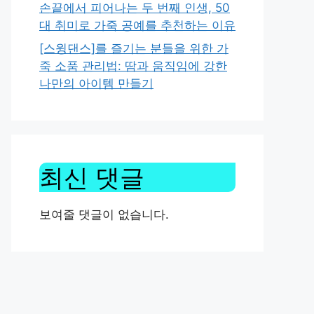
손끝에서 피어나는 두 번째 인생, 50
대 취미로 가죽 공예를 추천하는 이유
[스윙댄스]를 즐기는 분들을 위한 가
죽 소품 관리법: 땀과 움직임에 강한
나만의 아이템 만들기
최신 댓글
보여줄 댓글이 없습니다.