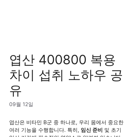
엽산 400800 복용
차이 섭취 노하우 공
유
09월 12일
엽산은 비타민 B군 중 하나로, 우리 몸에서 중요한
여러 기능을 수행합니다. 특히,
임신 준비
및 초기