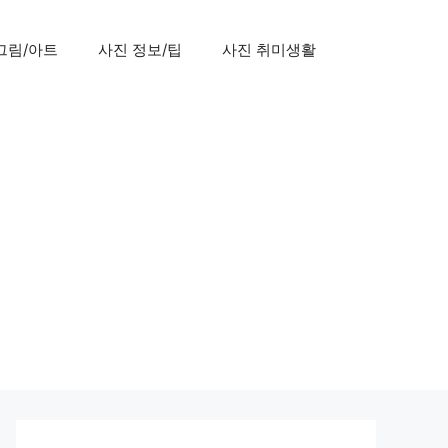
그림/아트
사진 정보/팁
사진 취미생활