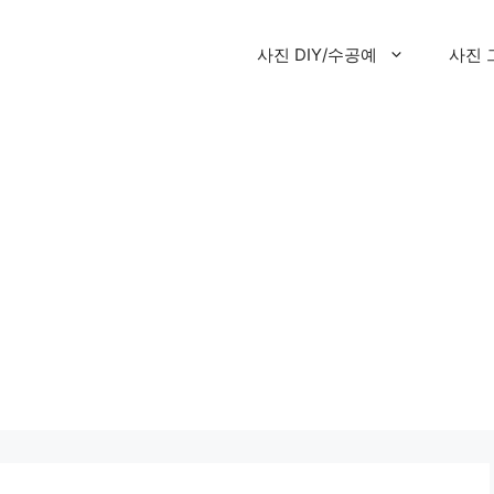
사진 DIY/수공예
사진 