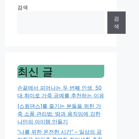
검색
검
색
최신 글
손끝에서 피어나는 두 번째 인생, 50
대 취미로 가죽 공예를 추천하는 이유
[스윙댄스]를 즐기는 분들을 위한 가
죽 소품 관리법: 땀과 움직임에 강한
나만의 아이템 만들기
“나를 위한 온전한 시간” – 일상의 공