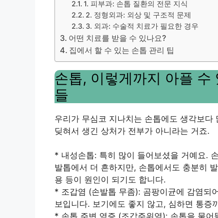
1. 피부과: 손톱 질환의 전문 지식
2. 정형외과: 외상 및 구조적 문제
3. 외과: 수술적 치료가 필요한 경우
어떤 치료를 받을 수 있나요?
집에서 할 수 있는 손톱 관리 팁
손톱, 이렇게까지 아플 수
들
우리가 무심코 지나치는 손톱에도 생각보다 많
딪혀서 생긴 상처가 전부가 아니라는 거죠.
* 내성손톱: 특히 많이 들어보셨을 거예요.
발톱에서 더 흔하지만, 손톱에서도 충분히 발
용 등이 원인이 되기도 합니다.
* 조갑염 (손발톱 무좀): 곰팡이균에 감염
보입니다. 보기에도 좋지 않고, 심하면 통증까
* 손톱 주변 염증 (조갑주위염): 손톱을 물