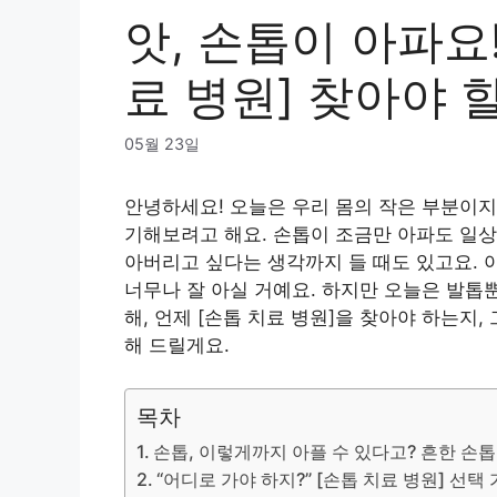
앗, 손톱이 아파요!
료 병원] 찾아야 
05월 23일
안녕하세요! 오늘은 우리 몸의 작은 부분이지
기해보려고 해요. 손톱이 조금만 아파도 일상
아버리고 싶다는 생각까지 들 때도 있고요. 아
너무나 잘 아실 거예요. 하지만 오늘은 발톱
해, 언제 [손톱 치료 병원]을 찾아야 하는지
해 드릴게요.
목차
손톱, 이렇게까지 아플 수 있다고? 흔한 손
“어디로 가야 하지?” [손톱 치료 병원] 선택