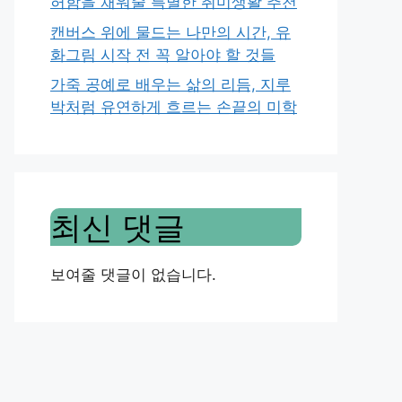
허함을 채워줄 특별한 취미생활 추천
캔버스 위에 물드는 나만의 시간, 유
화그림 시작 전 꼭 알아야 할 것들
가죽 공예로 배우는 삶의 리듬, 지루
박처럼 유연하게 흐르는 손끝의 미학
최신 댓글
보여줄 댓글이 없습니다.