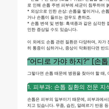
로 인해 손톱 주변 피부에 세균이 침투하여 
* 외상으로 인한 손상: 손톱을 찧이거나, 손
거나 손톱이 들뜨는 경우도 흔하죠.
* 손톱 변색 및 변형: 흑색종과 같은 심각한
인한 증상일 수도 있습니다.
이 외에도 손톱 관련 질환은 다양하며, 자가
히 통증이 심하거나, 증상이 악화된다면 반드
“어디로 가야 하지?” [손
그렇다면 손톱 때문에 병원을 찾아야 할 때,
1. 피부과: 손톱 질환의 전문 지
손톱은 피부의 일부이기 때문에, 피부과에서는
지고 있습니다. 무좀, 습진, 알레르기 반응 