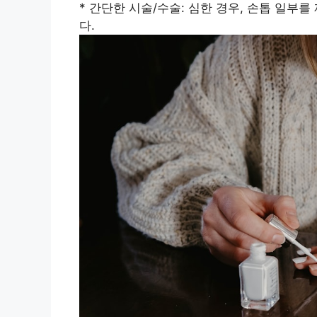
* 간단한 시술/수술: 심한 경우, 손톱 일부
다.