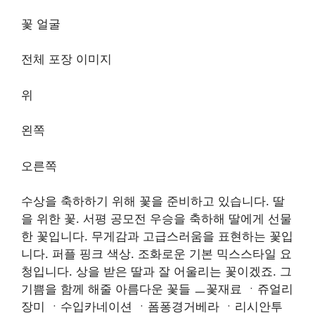
꽃 얼굴
전체 포장 이미지
위
왼쪽
오른쪽
수상을 축하하기 위해 꽃을 준비하고 있습니다. 딸
을 위한 꽃. 서평 공모전 우승을 축하해 딸에게 선물
한 꽃입니다. 무게감과 고급스러움을 표현하는 꽃입
니다. 퍼플 핑크 색상. 조화로운 기본 믹스스타일 요
청입니다. 상을 받은 딸과 잘 어울리는 꽃이겠죠. 그
기쁨을 함께 해줄 아름다운 꽃들 ㅡ꽃재료 ㆍ쥬얼리
장미 ㆍ수입카네이션 ㆍ폼퐁경거베라 ㆍ리시안투