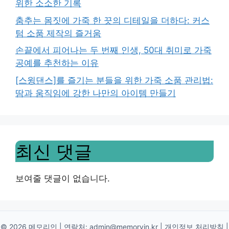
위한 소소한 기록
춤추는 몸짓에 가죽 한 끗의 디테일을 더하다: 커스
텀 소품 제작의 즐거움
손끝에서 피어나는 두 번째 인생, 50대 취미로 가죽
공예를 추천하는 이유
[스윙댄스]를 즐기는 분들을 위한 가죽 소품 관리법:
땀과 움직임에 강한 나만의 아이템 만들기
최신 댓글
보여줄 댓글이 없습니다.
© 2026 메모리인 | 연락처:
admin@memoryin.kr
|
개인정보 처리방침
|