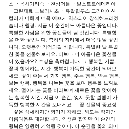
스 ㆍ옥시가리죽 ㆍ천상머틀 ㆍ알스트로에메리아
ㆍ그린재료 ㅡ보리사초 ㆍ유칼립투스 그라데이션
컬러가 더해져 더욱 예쁘게 믹스되어 장식해드리겠
습니다 월경. 지금 이 순간에도 아름다운 꽃입니다.
특별한 사람을 위한 꽃선물이 될 것입니다. 특별함
을 더한 꽃입니다. 축하의 자리에서 더욱 빛날 꽃입
니다. 오랫동안 기억되길 바랍니다. 특별한 날 특별
한 꽃을 선물해보세요. 이보다 더 아름다운 꽃선물
이 있을까요? 수상을 축하합니다. 그 행복한 기쁨.
꽃과 함께하는 시간. 행복이 가득한 공간이 되어보
세요. 꽃이 주는 세 가지 행복. 주는 행복. 받는 행복.
보는 행복. 행복을 나누는 꽃을 보며 행복을 느껴보
세요. 떨어지는 꽃을 바라보며 새로운 꽃을 맞이하
는 행복한 시간. 지금 이 순간, 잊지 못할 설렘이 가
득한 행복한 시간을 보내세요. ㅡ꽃 선물의 중요성
ㅡ꽃은 섬세하지만 향기가 강해요. 외모는 작지만
아름다움은 대단합니다. 인생은 짧지만 이 순간의
행복은 영원히 기억될 것이다. 이 순간을 꽃의 의미