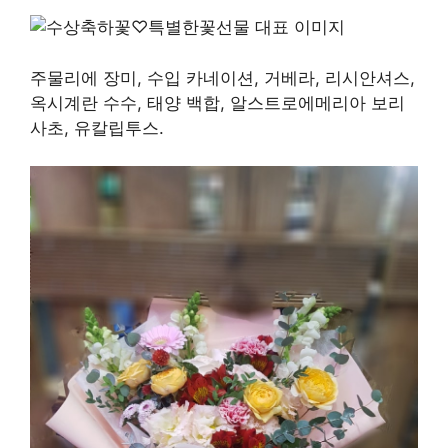
주물리에 장미, 수입 카네이션, 거베라, 리시안셔스,
옥시계란 수수, 태양 백합, 알스트로에메리아 보리
사초, 유칼립투스.