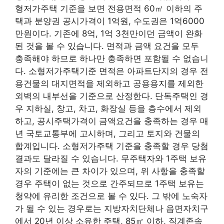
형저가주택 기준을 보면 전용면적 60㎡ 이하의 주
택과 분양권 공시가격이 1억원, 수도권은 1억6000
만원이다. 기존에 8억, 1억 3천만이던 금액이 완화
된 것을 볼 수 있습니다. 면적과 금액 요건을 모두
충족해야 하므로 하나만 충족하면 포함될 수 없습니
다. 소형저가주택기준 면적은 아파트단지의 경우 전
용건물의 대지면적을 제외하고 공용용지를 제외한
외벽의 내부선을 기준으로 산정한다. 단독주택인 경
우 지하실, 창고, 차고, 화장실 등을 층수에서 제외
하고, 공시주택가격이 금액요건을 충족하는 경우 매
년 국토교통부에 고시하며, 그리고 토지와 건물의
합계입니다. 소형저가주택 기준을 충족할 경우 당첨
결과도 달라질 수 있습니다. 무주택자와 1주택 보유
자의 기준에는 큰 차이가 있으며, 위 사항을 충족할
경우 주택이 없는 것으로 간주되므로 1주택 보유는
청약에 유리한 조건으로 볼 수 있다. 그 밖에 노숙자
가 될 수 있는 경우로는 지방자치단체나 읍면자치구
에서 20년 이상 소유한 주택, 85㎡ 이하, 직계존속