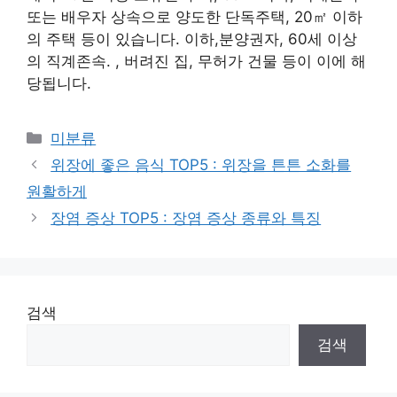
또는 배우자 상속으로 양도한 단독주택, 20㎡ 이하
의 주택 등이 있습니다. 이하,분양권자, 60세 이상
의 직계존속. , 버려진 집, 무허가 건물 등이 이에 해
당됩니다.
Categories
미분류
위장에 좋은 음식 TOP5 : 위장을 튼튼 소화를
원활하게
장염 증상 TOP5 : 장염 증상 종류와 특징
검색
검색