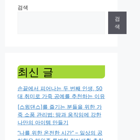
검색
검
색
최신 글
손끝에서 피어나는 두 번째 인생, 50
대 취미로 가죽 공예를 추천하는 이유
[스윙댄스]를 즐기는 분들을 위한 가
죽 소품 관리법: 땀과 움직임에 강한
나만의 아이템 만들기
“나를 위한 온전한 시간” – 일상의 공