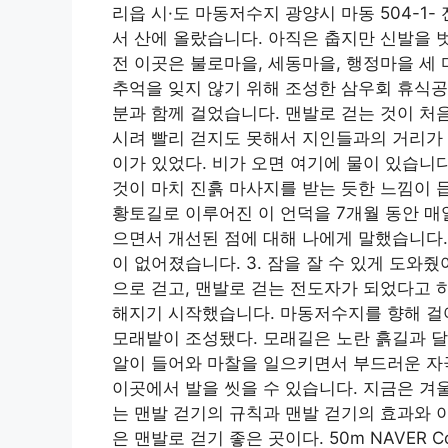
리읍 시·도 마동저수지 광양시 마동 504-
서 산에 올랐습니다. 아직은 춥지만 신발을 
전 이곳은 불로마을, 세동마을, 행정마을 세
추억을 잊지 않기 위해 조성한 삼우회 휴식공
분과 함께 걸었습니다. 맨발로 걷는 것이 처
시려 빨리 걷지도 못해서 지인들과의 거리가 
이가 있었다. 비가 오면 여기에 물이 있습니
것이 마치 진흙 마사지를 받는 듯한 느낌이 
황토길로 이루어진 이 언덕을 7개월 동안 매
으면서 개선된 점에 대해 나에게 말했습니다. 
이 없어졌습니다. 3. 잠을 잘 수 있게 도와
으로 걷고, 맨발로 걷는 전도자가 되었다고 
해지기 시작했습니다. 마동저수지를 향해 걸
모래밭이 조성됐다. 모래길은 노란 흙길과 달
알이 들어와 마찰을 일으키면서 부드러운 자극
이곳에서 발을 씻을 수 있습니다. 지금은 겨
는 맨발 걷기의 규칙과 맨발 걷기의 효과와
은 맨발로 걷기 좋은 곳이다. 50m NAVER Corp