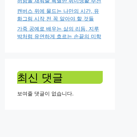
허함을 채워줄 특별한 취미생활 추천
캔버스 위에 물드는 나만의 시간, 유
화그림 시작 전 꼭 알아야 할 것들
가죽 공예로 배우는 삶의 리듬, 지루
박처럼 유연하게 흐르는 손끝의 미학
최신 댓글
보여줄 댓글이 없습니다.