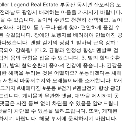
troller Legend Real Estate 부동산 동시면 산오리읍 도
, 전라남도 광양시 배려하는 마음을 가지시기 바랍니다.
을 수 있습니다. 놀이터 주변도 천천히 산책해요. 놀이
노약자, 어린이 등 누구나 쉽게 찾아 편안하게 즐길 수
된 숲길입니다. 장애인 보행자를 배려하여 만들어진 공
다녔습니다. 맨발 걷기의 장점 1. 발바닥 근육 강화 :
되어 강화됩니다.2. 균형과 안정성 향상: 맨발로 걸
게 몸의 균형을 잡을 수 있습니다. 3. 발의 혈액순환
되고, 발의 혈액순환이 좋아져 건강에 좋습니다. 건강을
러한 혜택을 누리는 것은 어떨까요? 운동하겠다는 새해
읍 서천의 마동저수지와 모래놀이터를 소개합니다. #새
그기자 #새해다짐 #운동 #걷기 #맨발걷기 항상 광양
립니다. 게시물과 무관한 댓글, 대안을 제시하지 못
인 댓글은 사전 통보 없이 차단될 수 있음을 알려드립니
 댓글이 차단될 수 있음을 알려드립니다. 또한, 게재된
하시기 바랍니다. 해당 부서에 문의하시기 바랍니다.