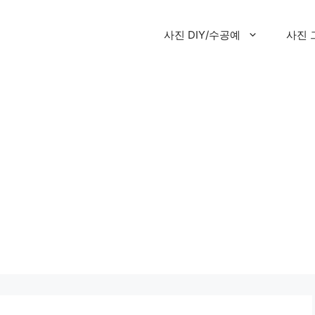
사진 DIY/수공예
사진 