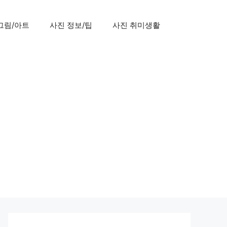
그림/아트
사진 정보/팁
사진 취미생활