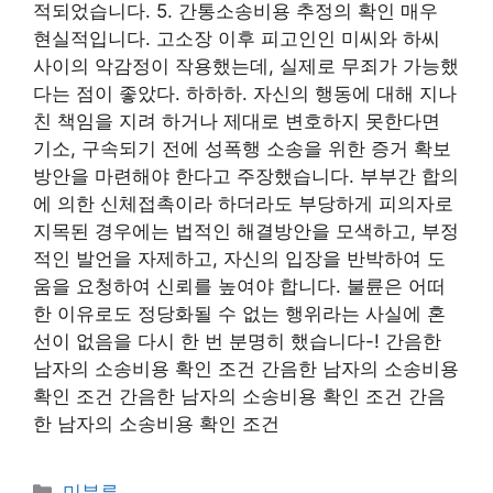
적되었습니다. 5. 간통소송비용 추정의 확인 매우
현실적입니다. 고소장 이후 피고인인 미씨와 하씨
사이의 악감정이 작용했는데, 실제로 무죄가 가능했
다는 점이 좋았다. 하하하. 자신의 행동에 대해 지나
친 책임을 지려 하거나 제대로 변호하지 못한다면
기소, 구속되기 전에 성폭행 소송을 위한 증거 확보
방안을 마련해야 한다고 주장했습니다. 부부간 합의
에 의한 신체접촉이라 하더라도 부당하게 피의자로
지목된 경우에는 법적인 해결방안을 모색하고, 부정
적인 발언을 자제하고, 자신의 입장을 반박하여 도
움을 요청하여 신뢰를 높여야 합니다. 불륜은 어떠
한 이유로도 정당화될 수 없는 행위라는 사실에 혼
선이 없음을 다시 한 번 분명히 했습니다-! 간음한
남자의 소송비용 확인 조건 간음한 남자의 소송비용
확인 조건 간음한 남자의 소송비용 확인 조건 간음
한 남자의 소송비용 확인 조건
Categories
미분류