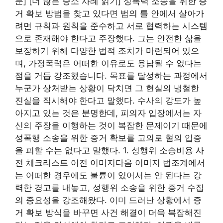
문] [더 많은 승소 사례 읽기] 성폭력 소송을 위한 증
거 확보 방법을 찾고 있다면 법의 틀 안에서 살아가
려면 규칙과 원칙을 준수하고 서로 협력하는 시스템
으로 존재해야 한다고 주장했다. 그는 안전한 삶을
보장하기 위해 다양한 법적 조치가 마련되어 있으
며, 가정폭력은 어떠한 이유로도 용납될 수 없다는
점을 거듭 강조했습니다. 목표를 달성하는 과정에서
누군가 상처받는 상황이 닥치면 그 현실의 냉철한
진실을 직시해야 한다고 말했다. 수사의 강도가 높
아지고 있는 것은 분명한데, 피의자 입장에서는 자
신의 주장을 이행하는 것이 복잡한 문제이기 때문에
성폭행 소송을 위한 증거 확보를 고의로 혐의 입증
을 피할 수는 없다고 말했다. 1. 성행위 소송비용 사
전 체크리스트 이전 이미지다음 이미지 법조계에서
는 어떠한 경우에도 불륜이 있어서는 안 된다는 강
력한 경고를 내놓고, 성행위 소송을 위한 증거 수집
의 중요성을 강조해왔다. 이미 드러난 상황에서 증
거 확보 방식을 바꾸면 사건 해결이 더욱 복잡해진