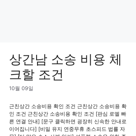
상간남 소송 비용 체
크할 조건
10월 09일
근친상간 소송비용 확인 조건 근친상간 소송비용 확
인 조건 근친상간 소송비용 확인 조건 [판심 로엘 빠
른 연결 안내] [문구 클릭하면 굉장히 신속한 안내로
이어집니다] [비밀 유지 연중무휴 초스피드 법률 자