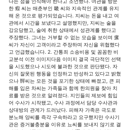
다는 점을 인식해야 한다고 조언했다. 여관을 방문
한 瘕 씨는 매춘부인 畿 씨와 지속적인 관계를 유지
해 온 것으로 평가되었습니다. 지씨는 돈을 내고 여
관에서 시간을 보냈다고 설명했지만, 지씨는 술을
강요당했고, 술에 취한 상태에서 성관계를 했다고
주장했다. 그녀는 거부할 수 없는 모습을 보이며 瘰
씨가 자신이 고객이라고 주장하며 자신을 위협했다
고 언급했습니다. 2. 간통죄 소송비용 및 꼼꼼한 비
교분석 이전 이미지다음 이미지 결국 극단적인 선택
을 시도했으나 시도에 불과한 것으로 판단됐다. 자
신의 잘못된 행동을 인정하고 반성하고 있다고 밝혔
으나 䯬씨는 모든 것을 포기한 상태에 빠졌고, 큰 피
해를 입은 차씨는 가족들과 함께 한의원을 찾아 치
료를 받은 것으로 알려졌다. 지인들의 제보에 힘입
어 수사가 시작됐고, 수사 과정에서 담당 수사관과
상대방의 관계가 드러났다. 피해자 가족은 극도로
분노해 양씨를 즉각 구속하라고 요구했지만 수사기
관은 증거불충분을 이유로 뇨씨를 보내지 않기로 결