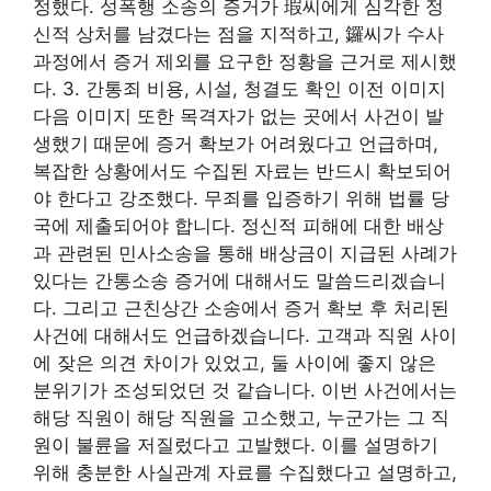
정했다. 성폭행 소송의 증거가 瑕씨에게 심각한 정
신적 상처를 남겼다는 점을 지적하고, 鑼씨가 수사
과정에서 증거 제외를 요구한 정황을 근거로 제시했
다. 3. 간통죄 비용, 시설, 청결도 확인 이전 이미지
다음 이미지 또한 목격자가 없는 곳에서 사건이 발
생했기 때문에 증거 확보가 어려웠다고 언급하며,
복잡한 상황에서도 수집된 자료는 반드시 확보되어
야 한다고 강조했다. 무죄를 입증하기 위해 법률 당
국에 제출되어야 합니다. 정신적 피해에 대한 배상
과 관련된 민사소송을 통해 배상금이 지급된 사례가
있다는 간통소송 증거에 대해서도 말씀드리겠습니
다. 그리고 근친상간 소송에서 증거 확보 후 처리된
사건에 대해서도 언급하겠습니다. 고객과 직원 사이
에 잦은 의견 차이가 있었고, 둘 사이에 좋지 않은
분위기가 조성되었던 것 같습니다. 이번 사건에서는
해당 직원이 해당 직원을 고소했고, 누군가는 그 직
원이 불륜을 저질렀다고 고발했다. 이를 설명하기
위해 충분한 사실관계 자료를 수집했다고 설명하고,