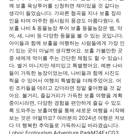
께 보홀 육상투어를 신청하면 재미있을 것 같다는
생각이 들었습니다. 가파른 협곡을 지나 보홀 짚라
인을 타며 마주한 원시림의 풍경도 아름다웠다. 6.
보홀 나비 & 동물농장 투어 보홀 동물농장은 뱀, 악
어, 새, 나비 등 다양한 동물을 볼 수 있는 곳입니다.
아이들과 함께 보홀을 여행하는 사람들에게 가장 인
기 있는 곳이 아닐까 생각했어요. 보홀 가볼만한 곳
중 새에게 먹이를 주는 간단한 체험도 할 수 있습니
다. 별거 아니지만 재미있고 특별했어요. 예쁜 나비
들이 가득한 농장이었는데, 나비들과 함께 사진도
찍을 수 있어서 여행의 특별함을 더해주었어요. 어
린 조카들을 데리고 갔더라면 정말 좋아했을 것 같
아요. 볼거리, 즐길거리가 가득한 보홀 여행을 계획
중이시라면, 다양한 경험을 편안하게 즐길 수 있도
록 도와주는 보홀여행을 통해 새로운 여행을 시작해
보는 것은 어떨까요? 여러분의 2024년 여행은 저보
다 더 행복한 추억들로 가득하시길 바라겠습니다.
Loboc Ecotourism Adventure ParkM24F+CG3,