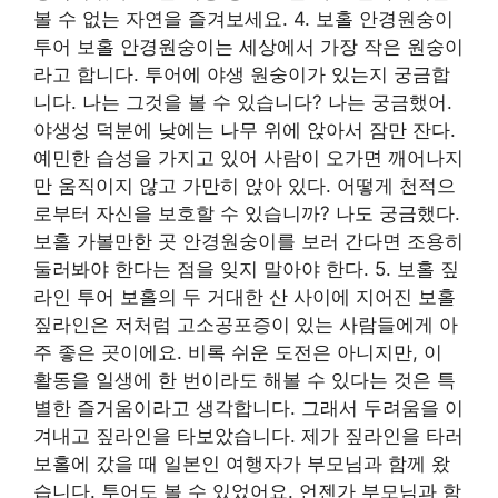
볼 수 없는 자연을 즐겨보세요. 4. 보홀 안경원숭이
투어 보홀 안경원숭이는 세상에서 가장 작은 원숭이
라고 합니다. 투어에 야생 원숭이가 있는지 궁금합
니다. 나는 그것을 볼 수 있습니다? 나는 궁금했어.
야생성 덕분에 낮에는 나무 위에 앉아서 잠만 잔다.
예민한 습성을 가지고 있어 사람이 오가면 깨어나지
만 움직이지 않고 가만히 앉아 있다. 어떻게 천적으
로부터 자신을 보호할 수 있습니까? 나도 궁금했다.
보홀 가볼만한 곳 안경원숭이를 보러 간다면 조용히
둘러봐야 한다는 점을 잊지 말아야 한다. 5. 보홀 짚
라인 투어 보홀의 두 거대한 산 사이에 지어진 보홀
짚라인은 저처럼 고소공포증이 있는 사람들에게 아
주 좋은 곳이에요. 비록 쉬운 도전은 아니지만, 이
활동을 일생에 한 번이라도 해볼 수 있다는 것은 특
별한 즐거움이라고 생각합니다. 그래서 두려움을 이
겨내고 짚라인을 타보았습니다. 제가 짚라인을 타러
보홀에 갔을 때 일본인 여행자가 부모님과 함께 왔
습니다. 투어도 볼 수 있었어요. 언젠가 부모님과 함