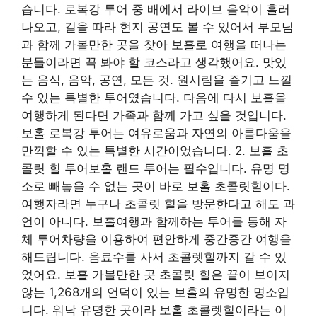
습니다. 로복강 투어 중 배에서 라이브 음악이 흘러
나오고, 길을 따라 현지 공연도 볼 수 있어서 부모님
과 함께 가볼만한 곳을 찾아 보홀로 여행을 떠나는
분들이라면 꼭 봐야 할 코스라고 생각했어요. 맛있
는 음식, 음악, 공연, 모든 것. 원시림을 즐기고 느낄
수 있는 특별한 투어였습니다. 다음에 다시 보홀을
여행하게 된다면 가족과 함께 가고 싶을 것입니다.
보홀 로복강 투어는 여유로움과 자연의 아름다움을
만끽할 수 있는 특별한 시간이었습니다. 2. 보홀 초
콜릿 힐 투어보홀 랜드 투어는 필수입니다. 유명 명
소로 빼놓을 수 없는 곳이 바로 보홀 초콜릿힐이다.
여행자라면 누구나 초콜릿 힐을 방문한다고 해도 과
언이 아니다. 보홀여행과 함께하는 투어를 통해 자
체 투어차량을 이용하여 편안하게 중간중간 여행을
해드립니다. 음료수를 사서 초콜렛힐까지 갈 수 있
었어요. 보홀 가볼만한 곳 초콜릿 힐은 끝이 보이지
않는 1,268개의 언덕이 있는 보홀의 유명한 명소입
니다. 워낙 유명한 곳이라 보홀 초콜렛힐이라는 이