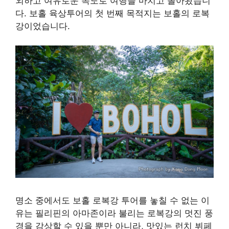
외하고 여유로운 속도로 여행을 마치고 돌아왔습니
다. 보홀 육상투어의 첫 번째 목적지는 보홀의 로복
강이었습니다.
명소 중에서도 보홀 로복강 투어를 놓칠 수 없는 이
유는 필리핀의 아마존이라 불리는 로복강의 멋진 풍
경을 감상할 수 있을 뿐만 아니라, 맛있는 런치 뷔페