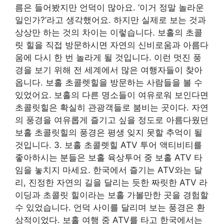
름은 들어봤지만 언덕이 많아요. ‘이거 정말 놀라운
일인가?’라고 생각했어요. 하지만 실제로 보는 것과
상상만 하는 것의 차이는 이렇습니다. 보홀의 초콜
릿 힐을 직접 방문하시면 자연의 신비로움과 아름다
움에 다시 한 번 놀라게 될 것입니다. 이런 멋진 풍
경을 보기 위해 전 세계에서 많은 여행자들이 찾아
옵니다. 보홀 초콜렛힐을 방문하는 사람들을 볼 수
있었어요. 보홀의 다른 명소들이 여유로워 보인다면
초콜릿힐은 확실히 관광객들로 붐비는 곳이다. 자연
의 풍경을 여유롭게 즐기고 싶을 정도로 아름다웠던
보홀 초콜릿힐의 풍경은 평생 잊지 못할 추억이 될
것입니다. 3. 보홀 초콜렛힐 ATV 투어 액티비티를
좋아하시는 분들은 보홀 육상투어 중 보홀 ATV 타
임을 놓치지 마세요. 한국에서 즐기는 ATV와는 달
리, 진정한 자연의 길을 달리는 듯한 짜릿한 ATV 라
이딩과 초콜릿 힐이라는 보홀 가볼만한 곳을 경험할
수 있었습니다. 언덕 사이를 달리며 보는 풍경은 환
상적이었다. 보홀 여행 중 ATV를 타고 한국에서는