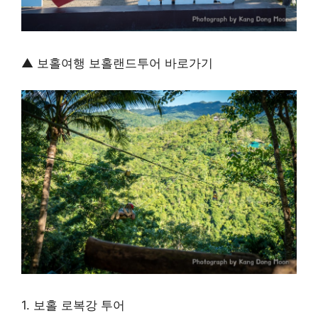
▲ 보홀여행 보홀랜드투어 바로가기
1. 보홀 로복강 투어