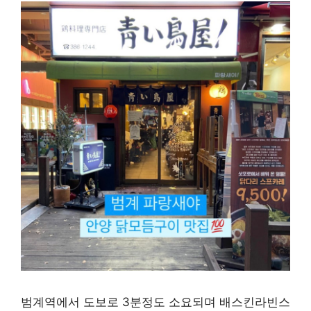
범계역에서 도보로 3분정도 소요되며 배스킨라빈스