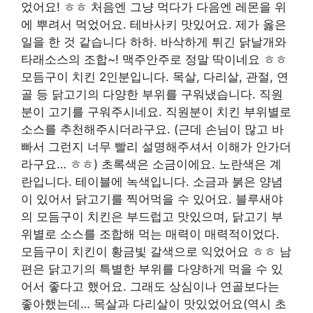
었어요! ㅎㅎ 처음엔 그냥 먹다가 다음엔 레몬을 위
에 뿌려서 먹었어요. 테바사키 맛있어요. 제가 옳은
일을 한 것 같습니다 하하. 바삭하게 튀긴 닭날개와
타래소스의 조합~! 맥주안주로 정말 딱이네요 ㅎㅎ
모듬구이 치킨 2인분입니다. 목살, 다리살, 관절, 연
골 등 닭고기의 다양한 부위를 구워냈습니다. 직원
분이 고기를 구워주시네요. 직원분이 치킨 부위별로
소스를 추천해주시더라구요. (근데 손님이 많고 바
빠서 그런지 너무 빨리 설명해주셔서 이해가 안가더
라구요… ㅎㅎ) 초록색은 소금이에요. 노란색은 계
란입니다. 테이블에 녹색입니다. 소금과 붉은 양념
이 있어서 닭고기를 찍어먹을 수 있어요. 블루새야
의 모듬구이 치킨은 부드럽고 맛있으며, 닭고기 부
위별로 소스를 조합해 먹는 매력이 매력적이었다.
모듬구이 치킨이 황금빛 갈색으로 익었어요 ㅎㅎ 남
편은 닭고기의 특별한 부위를 다양하게 먹을 수 있
어서 좋다고 했어요. 그래도 상심이나 연골보다는
좋아했는데… 목살과 다리살이 맛있었어요(역시 초