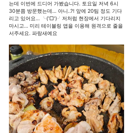
는데 이번에 드디어 가봤습니다. 토요일 저녁 6시
30분쯤 방문했는데… 아니..?! 앞에 20팀 정도 기다
리고 있어요… ╰(‵□′)╯저처럼 현장에서 기다리지
마시고… 미리 테이블링 앱을 이용해 원격으로 줄을
서주세요. 파랑새예요