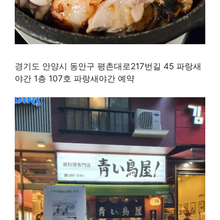
경기도 안양시 동안구 평촌대로217번길 45 파랑새
야간 1층 107호 파랑새야간 예약