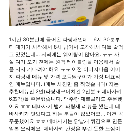
1시간 30분만에 들어온 파랑새인데… 6시 30분부
터 대기가 시작해서 8시 넘어서 도착해서 다들 술먹
고 있었는데… 저녁에는 웨이팅이 많아요. ㅠㅠ 사
실 여기 오기 전에는 원격 테이블링을 이용해서 줄
을 서서 기다려야 해요 ㅠㅠ 이전 이미지다음 이미
지 파랑새 메뉴 및 가격 모듬닭구이가 가장 대표적
인 메뉴입니다. (메뉴 사진만 좀 찍었습니다) 저는
추천메뉴인 2인(파랑새구이치킨 2인분 + 데바사키
6조각)을 주문했습니다. 맥주랑 제로콜라도 주문했
어요 ㅎㅎ 테바사키 범계 파랑새 리뷰를 봤는데 테
바사키가 맛있다고 하는 분들이 많았어요. , 이건 꼭
주문했어요 ㅎㅎ 데바사키는 닭날개 튀김으로 만든
일본 요리에요. 데바사키 간장을 뿌린 듯한 느낌이