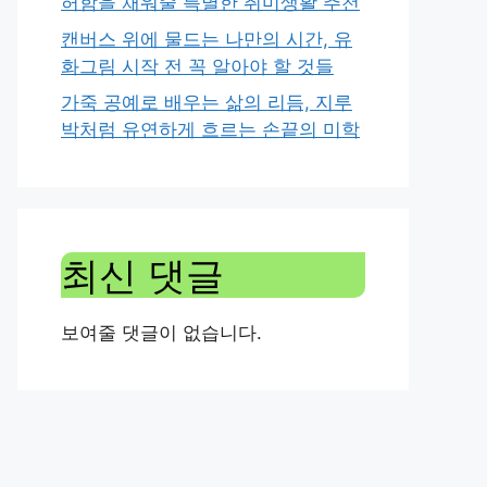
허함을 채워줄 특별한 취미생활 추천
캔버스 위에 물드는 나만의 시간, 유
화그림 시작 전 꼭 알아야 할 것들
가죽 공예로 배우는 삶의 리듬, 지루
박처럼 유연하게 흐르는 손끝의 미학
최신 댓글
보여줄 댓글이 없습니다.