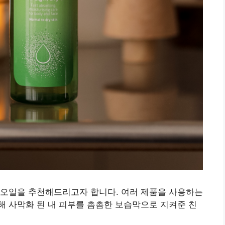
디오일을 추천해드리고자 합니다. 여러 제품을 사용하는
 사막화 된 내 피부를 촘촘한 보습막으로 지켜준 친