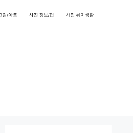
그림/아트
사진 정보/팁
사진 취미생활