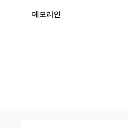
Skip
to
메모리인
content