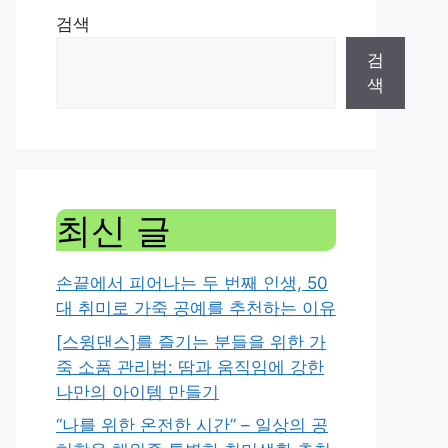
검색
검
색
최신 글
손끝에서 피어나는 두 번째 인생, 50
대 취미로 가죽 공예를 추천하는 이유
[스윙댄스]를 즐기는 분들을 위한 가
죽 소품 관리법: 땀과 움직임에 강한
나만의 아이템 만들기
“나를 위한 온전한 시간” – 일상의 공