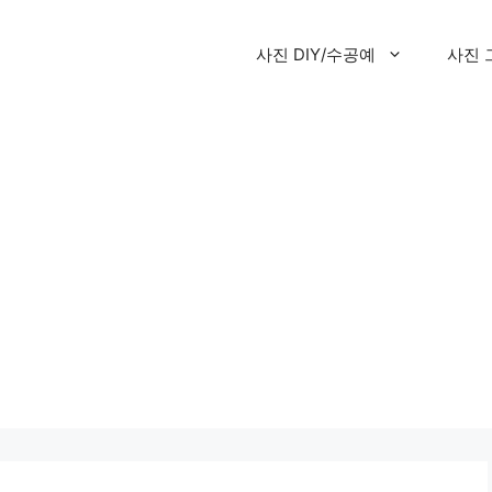
사진 DIY/수공예
사진 