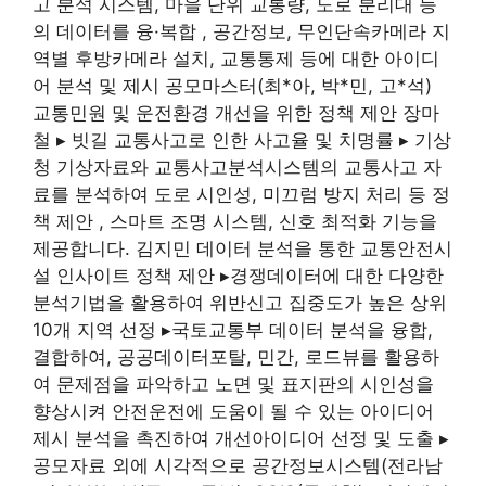
고 분석 시스템, 마을 단위 교통량, 도로 분리대 등
의 데이터를 융·복합 , 공간정보, 무인단속카메라 지
역별 후방카메라 설치, 교통통제 등에 대한 아이디
어 분석 및 제시 공모마스터(최*아, 박*민, 고*석)
교통민원 및 운전환경 개선을 위한 정책 제안 장마
철 ▸ 빗길 교통사고로 인한 사고율 및 치명률 ▸ 기상
청 기상자료와 교통사고분석시스템의 교통사고 자
료를 분석하여 도로 시인성, 미끄럼 방지 처리 등 정
책 제안 , 스마트 조명 시스템, 신호 최적화 기능을
제공합니다. 김지민 데이터 분석을 통한 교통안전시
설 인사이트 정책 제안 ▸경쟁데이터에 대한 다양한
분석기법을 활용하여 위반신고 집중도가 높은 상위
10개 지역 선정 ▸국토교통부 데이터 분석을 융합,
결합하여, 공공데이터포탈, 민간, 로드뷰를 활용하
여 문제점을 파악하고 노면 및 표지판의 시인성을
향상시켜 안전운전에 도움이 될 수 있는 아이디어
제시 분석을 촉진하여 개선아이디어 선정 및 도출 ▸
공모자료 외에 시각적으로 공간정보시스템(전라남