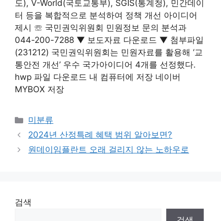
도), V-World(국토교통부), SGIS(통계청), 민간데이
터 등을 복합적으로 분석하여 정책 개선 아이디어
제시 ☏ 국민권익위원회 민원정보 문의 분석과
044-200-7288 ▼ 보도자료 다운로드 ▼ 첨부파일
(231212) 국민권익위원회는 민원자료를 활용해 ‘교
통안전 개선’ 우수 국가아이디어 4개를 선정했다.
hwp 파일 다운로드 내 컴퓨터에 저장 네이버
MYBOX 저장
Categories
미분류
2024년 산정특례 혜택 범위 알아보면?
원데이임플란트 오래 걸리지 않는 노하우로
검색
검색