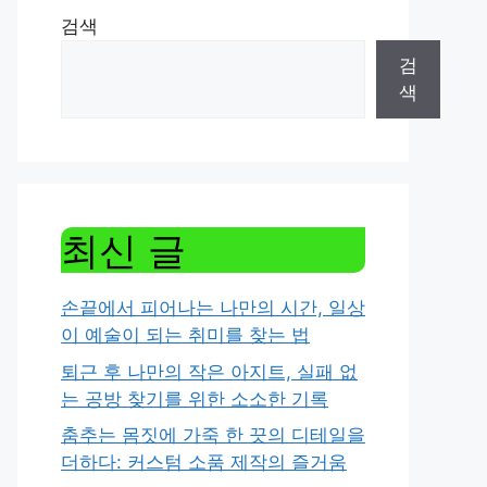
검색
검
색
최신 글
손끝에서 피어나는 나만의 시간, 일상
이 예술이 되는 취미를 찾는 법
퇴근 후 나만의 작은 아지트, 실패 없
는 공방 찾기를 위한 소소한 기록
춤추는 몸짓에 가죽 한 끗의 디테일을
더하다: 커스텀 소품 제작의 즐거움