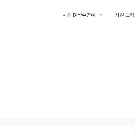
사진 DIY/수공예
사진 그림