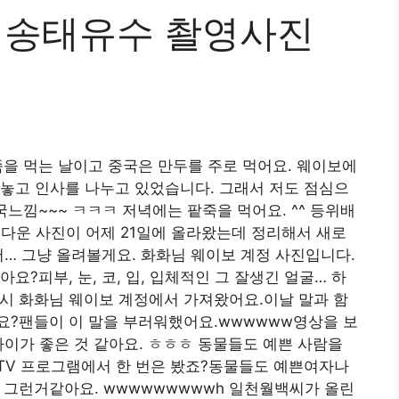
2 송태유수 촬영사진
죽을 먹는 날이고 중국은 만두를 주로 먹어요. 웨이보에
놓고 인사를 나누고 있었습니다. 그래서 저도 점심으
국느낌~~~ ㅋㅋㅋ 저녁에는 팥죽을 먹어요. ^^ 등위배
름다운 사진이 어제 21일에 올라왔는데 정리해서 새로
서… 그냥 올려볼게요. 화화님 웨이보 계정 사진입니다.
요?피부, 눈, 코, 입, 입체적인 그 잘생긴 얼굴… 하
.역시 화화님 웨이보 계정에서 가져왔어요.이날 말과 함
요?팬들이 이 말을 부러워했어요.wwwwww영상을 보
사이가 좋은 것 같아요. ㅎㅎㅎ 동물들도 예쁜 사람을
TV 프로그램에서 한 번은 봤죠?동물들도 예쁜여자나
그런거같아요. wwwwwwwwwh 일천월백씨가 올린