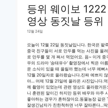
등위 웨이보 122
영상 동짓날 등위
12월 24일
오늘이 12월 22일 동짓날입니다. 한국은 팥
중국 친구들이 서로 만두를 먹는 사진을 올려
로 만두를 몇 개 쪄서 먹었어요. 음~ 이게 중
우의 드라마 ‘송태유수’ 촬영장에서 찍은 아
운 소식이 있을 때 올릴까 했는데 너무 예뻐
12월 20일자로 올라왔습니다.진짜 예쁘지 않아
아… 어제 12월 21일에 올라온 사진입니다
께 촬영이 있었는데 관련 영상도 올라왔거든
니 훈련된 말이긴 하지만 등위 배우와 아주 
좋아하는 경우가 흔하잖아요.동물농장 같은 
잘생긴남자가 친한척하면 너무 잘따른다…딱 