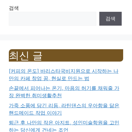
검색
검색
최신 글
[커피의 온도] 바리스타국비지원으로 시작하는 나
만의 카페 창업 꿈, 현실로 만드는 법
손끝에서 피어나는 온기, 마음의 허기를 채워줄 가
장 완벽한 취미생활추천
가죽 소품에 담긴 리듬, 라틴댄스의 우아함을 닮은
핸드메이드 작업 이야기
퇴근 후 나만의 작은 아지트, 성인미술학원을 고민
하는 당신에게 건네는 조언