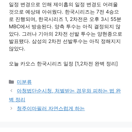
일정 변경으로 인해 제이홉의 일정 변경도 어려울
것으로 예상돼 아쉬웠다. 한국시리즈는 7전 4승으
로 진행되며, 한국시리즈 1, 2차전은 오후 3시 55분
MBC에서 방송된다. 양측 투수는 아직 결정되지 않
았다. 그러나 기아의 2차전 선발 투수는 양현종으로
발표됐다. 삼성의 2차전 선발투수는 아직 정해지지
않았다.
오늘 카오스 한국시리즈 일정 [1,2차전 완벽 정리]
Categories
미분류
아청법단순시청, 처벌받는 경우와 피하는 법 완
벽 정리
청주이마필러 자연스럽게 하는