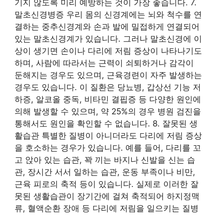
기지 않도록 미리 예방하는 것이 가장 좋습니다. 7.
말초신경병증 우리 몸의 신경계에는 뇌와 척수를 연
결하는 중추신경계와 손과 발에 밀접하게 연결되어
있는 말초신경계가 있습니다. 그러나 말초신경에 이
상이 생기면 손이나 다리에 저림 증상이 나타나기도
하며, 사람에 따라서는 근력이 쇠퇴하거나 감각이
둔해지는 경우도 있으며, 근육경련이 자주 발생하는
경우도 있습니다. 이 질환은 당뇨병, 갑상선 기능 저
하증, 알코올 중독, 비타민 결핍증 등 다양한 원인에
의해 발생할 수 있으며, 약 25%의 경우 병원 검진을
통해서도 원인을 확인할 수 없습니다. 8. 잘못된 생
활습관 특별한 질병이 아니더라도 다리에 저림 증상
을 호소하는 경우가 있습니다. 예를 들어, 다리를 꼬
고 앉아 있는 습관, 꽉 끼는 바지나 신발을 신는 습
관, 장시간 서서 일하는 습관, 운동 부족이나 비만,
근육 피로의 축적 등이 있습니다. 실제로 이러한 잘
못된 생활습관이 장기간에 걸쳐 축적되어 하지정맥
류, 혈액순환 장애 등 다리에 저림을 일으키는 질병