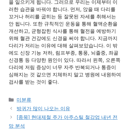
을 일으키게 됩니다. 그러므로 우리는 이제부터 이
러한 습관을 바꿔야 합니다. 먼저, 앉을 때 다리를
꼬거나 허리를 굽히는 등 잘못된 자세를 취해서는
안 됩니다. 또한 규칙적인 운동을 통해 혈액순환을
개선하고, 균형잡힌 식사를 통해 혈전을 예방하기
위해 혈관 건강에도 신경을 써야 합니다. 지금까지
다리가 저리는 이유에 대해 살펴보았습니다. 이 밖
에도 신장 기능 저하, 림프부종, 통풍, 뇌졸중, 좌골
신경통 등 다양한 원인이 있다. 따라서 왼쪽, 오른쪽
다리에 저림 증상이 너무 자주 반복되거나 통증이
심해지는 것 같으면 지체하지 말고 병원에 내원하여
검사를 받는 것이 좋다.
Categories
미분류
방귀가 많이 나오는 이유
[종목] 현대제철 주가 아주스틸 철강업 내년 전
망 분석