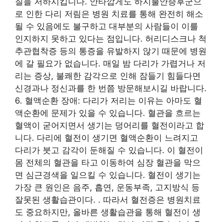
질을 저하시킵니다. 안타깝게도 하지불안증후군으
로 인한 다리 저림은 병원 치료를 통해 완전히 해소
될 수 있음에도 불구하고 대부분의 사람들이 이를
인지하지 못하고 있다는 점입니다. 허리디스크나 척
추관협착증 등의 통증을 유발하지 않기 때문에 병원
에 갈 필요가 없습니다. 매일 밤 다리가 가렵거나 저
리는 증상, 불쾌한 감각으로 인해 잠들기 힘들다면
신경과나 정신과를 한 번쯤 방문해보시길 바랍니다.
6. 혈액순환 장애: 다리가 저리는 이유는 아마도 혈
액순환에 문제가 있을 수 있습니다. 혈관을 흐르는
혈액이 굳어지면서 생기는 덩어리를 혈전이라고 합
니다. 다리에 혈전이 생기면 혈액순환이 느려지고
다리가 붓고 감각이 둔해질 수 있습니다. 이 혈전이
몸 전체의 혈관을 타고 이동하여 심장 혈관을 막으
면 심근경색을 일으킬 수 있습니다. 혈전이 생기는
가장 큰 원인은 음주, 흡연, 운동부족, 고지방식 등
잘못된 생활습관이다. . 따라서 혈전증은 병원치료
도 중요하지만, 올바른 생활습관을 통해 혈전이 생