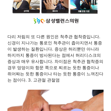
다리 저림의 또 다른 원인은 척추관 협착증입니다.
신경이 지나가는 통로인 척추관이 좁아지면서 통증
이 발생하는 질환입니다. 증상은 허리뿐만 아니라
하지까지 통증이 방사된다는 점에서 허리디스크의
증상과 매우 유사합니다. 차이점은 척추관 협착증의
경우 엉덩이와 항문 쪽으로 찌르는 듯한 통증이나
쥐어짜는 듯한 통증이나 타는 듯한 통증이 느껴진다
는 점이다. 3. 고관절 관절염