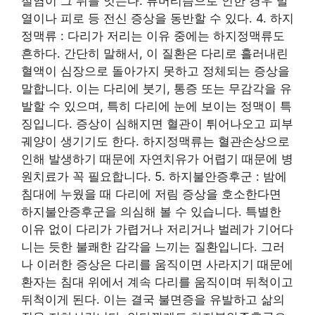
절염이 그 뒤를 잇는다. 류머티즘으로 인한 경우 발
열이나 피로 등 전신 증상을 동반할 수 있다. 4. 하지
정맥류 : 다리가 저리는 이유 중에는 하지정맥류도
흔하다. 간단히 말해서, 이 질환은 다리로 흘러내린
혈액이 심장으로 돌아가지 못하고 정체되는 증상을
말합니다. 이는 다리에 붓기, 통증 또는 무감각을 유
발할 수 있으며, 특히 다리에 눈에 보이는 정맥이 특
징입니다. 증상이 심해지면 혈관이 튀어나오고 피부
궤양이 생기기도 한다. 하지정맥류는 혈관손상으로
인해 발생하기 때문에 자연치유가 어렵기 때문에 병
원치료가 꼭 필요합니다. 5. 하지불안증후군 : 밤에
침대에 누웠을 때 다리에 저림 증상을 호소한다면
하지불안증후군을 의심해 볼 수 있습니다. 특별한
이유 없이 다리가 가렵거나 저리거나 벌레가 기어다
니는 듯한 불쾌한 감각을 느끼는 질환입니다. 그러
나 이러한 증상은 다리를 움직이면 사라지기 때문에
환자는 침대 위에서 계속 다리를 움직이며 뒤척이고
뒤척이게 된다. 이는 결국 불면증을 유발하고 삶의