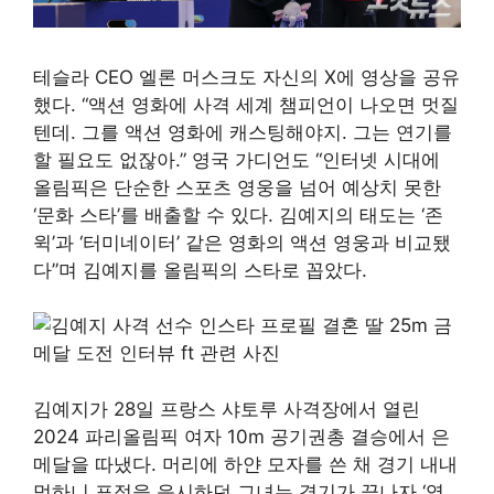
테슬라 CEO 엘론 머스크도 자신의 X에 영상을 공유
했다. “액션 영화에 사격 세계 챔피언이 나오면 멋질
텐데. 그를 액션 영화에 캐스팅해야지. 그는 연기를
할 필요도 없잖아.” 영국 가디언도 “인터넷 시대에
올림픽은 단순한 스포츠 영웅을 넘어 예상치 못한
‘문화 스타’를 배출할 수 있다. 김예지의 태도는 ‘존
윅’과 ‘터미네이터’ 같은 영화의 액션 영웅과 비교됐
다”며 김예지를 올림픽의 스타로 꼽았다.
김예지가 28일 프랑스 샤토루 사격장에서 열린
2024 파리올림픽 여자 10m 공기권총 결승에서 은
메달을 따냈다. 머리에 하얀 모자를 쓴 채 경기 내내
멍하니 표적을 응시하던 그녀는 경기가 끝나자 ‘역