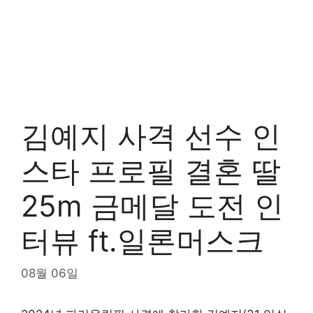
김예지 사격 선수 인
스타 프로필 결혼 딸
25m 금메달 도전 인
터뷰 ft.일론머스크
08월 06일