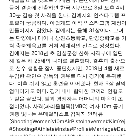
들어 결승에 진출하면 한국 시간으로 3일 오후 4시
30분 결승 첫 사격을 한다. 김예지의 인스타그램 프
로필이 궁금하다. 아쉽게도 아직 인스타그램 계정이
만들어지지 않았다. 김예지는 올해 31살이다. 그녀
는 단양에서 태어나 상진초등학교, 단양중학교를 거
쳐 충북체육고를 거쳐 세계적인 선수로 성장했다.
김예지는 2018년 초 임실군청 산하 사격부에 입단
해 같은 해 25세의 나이로 결혼했다. 결혼과 출산으
로 선수 생활을 잠시 중단했지만, 2019년 4월 새로
부임한 곽민수 감독의 권유로 다시 경기에 복귀했
다. 이후 쉬지 않고 훈련을 이어왔다. 현재 6살 딸의
엄마이기도 하다. 경기 내내 함께한 코끼리 인형도
눈길을 끌었다. 딸과 경쟁하는 어머니의 마음이 초
점이었다. 사격(파리올림픽)[MBC] 여자 10m 공기
권총 빛나는 은메달리스트 김예지 인터뷰
[ShootingWomen’s10mAirPistolnaverme#KimYeji
#Shooting#Athlete#Insta#Profile#Marriage#Dau