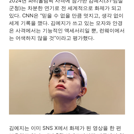
2024년 파리올림픽 사격에 참가한 김예지(31·임실
군청)는 차분한 연기로 전 세계적으로 화제가 되고
있다. CNN은 “믿을 수 없을 만큼 멋지고, 생각 없이
세계 기록을 깼다. 김예지가 쓰고 있는 모자와 안경
은 사격에서는 기능적인 액세서리일 뿐, 런웨이에서
는 어색하지 않을 것”이라고 평가했다.
김예지는 이미 SNS X에서 화제가 된 영상을 한 편