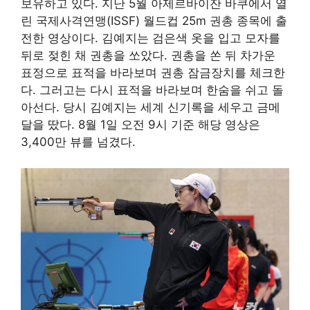
보유하고 있다. 지난 5월 아제르바이잔 바쿠에서 열
린 국제사격연맹(ISSF) 월드컵 25m 권총 종목에 출
전한 영상이다. 김예지는 검은색 옷을 입고 모자를
뒤로 젖힌 채 권총을 쏘았다. 권총을 쏜 뒤 차가운
표정으로 표적을 바라보며 권총 잠금장치를 체크한
다. 그러고는 다시 표적을 바라보며 한숨을 쉬고 돌
아선다. 당시 김예지는 세계 신기록을 세우고 금메
달을 땄다. 8월 1일 오전 9시 기준 해당 영상은
3,400만 뷰를 넘겼다.