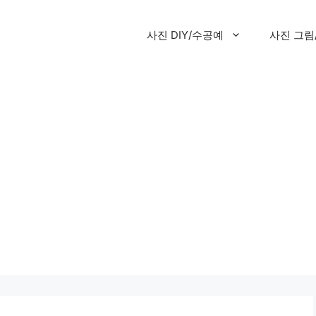
사진 DIY/수공예
사진 그림