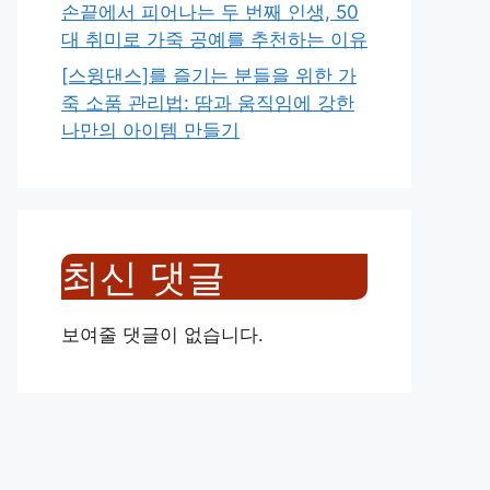
손끝에서 피어나는 두 번째 인생, 50
대 취미로 가죽 공예를 추천하는 이유
[스윙댄스]를 즐기는 분들을 위한 가
죽 소품 관리법: 땀과 움직임에 강한
나만의 아이템 만들기
최신 댓글
보여줄 댓글이 없습니다.