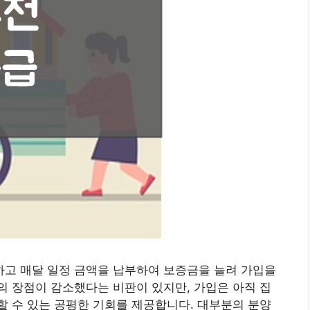
고 매달 일정 금액을 납부하여 보증금을 늘려 가입을
 장점이 감소했다는 비판이 있지만, 가입은 아직 집
 수 있는 공평한 기회를 제공합니다. 대부분의 분양