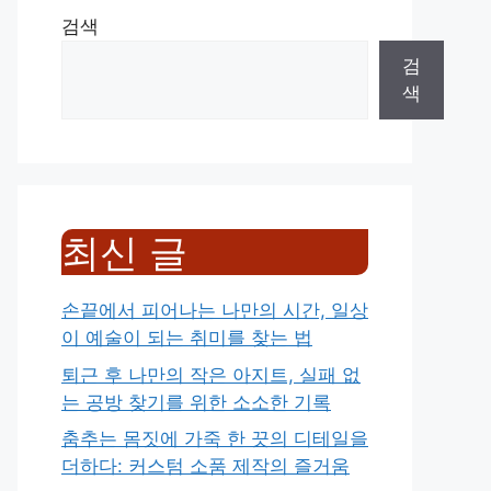
검색
검
색
최신 글
손끝에서 피어나는 나만의 시간, 일상
이 예술이 되는 취미를 찾는 법
퇴근 후 나만의 작은 아지트, 실패 없
는 공방 찾기를 위한 소소한 기록
춤추는 몸짓에 가죽 한 끗의 디테일을
더하다: 커스텀 소품 제작의 즐거움