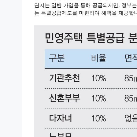
단지는 일반 가입을 통해 공급되지만, 정부는
는 특별공급제도를 마련하여 혜택을 제공합니