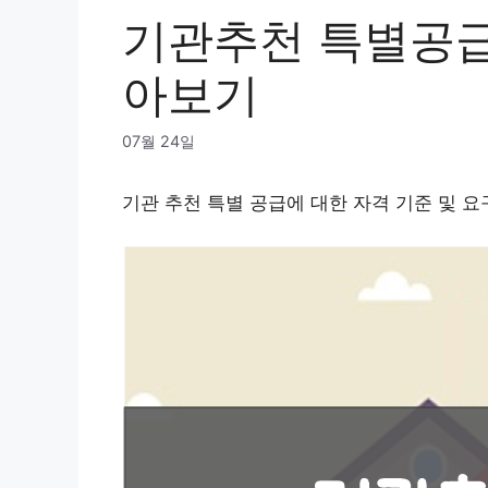
기관추천 특별공급
아보기
07월 24일
기관 추천 특별 공급에 대한 자격 기준 및 요