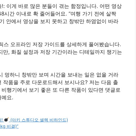
축!: 이게 바로 많은 분들이 겪는 함정입니다. 어떤 영상
48시간 이내로 확 줄어들어요. “여행 가기 전에 살짝
행기 안에서 영상을 보지 못하고 창밖만 하염없이 바라
릭스 오프라인 저장 가이드를 상세하게 풀어봤습니다.
있지만, 화질 설정과 저장 기간이라는 디테일까지 챙기는
 시 멍하니 창밖만 보며 시간을 보내는 일은 없을 거라
떤 작품을 주로 다운로드해서 보시나요? 저는 다음 출
 비행기에서 보기 좋은 또 다른 작품이 있다면 댓글로
거예요.
해!
(아키 스튜디오 셀렉 비하인드)
kg 비결)”