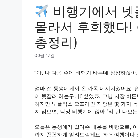
비행기에서 넷플
몰라서 후회했다! 
총정리)
06월 17일
“아, 나 다음 주에 비행기 타는데 심심하잖아.
얼마 전 동생에게서 온 카톡 메시지였어요. 순
이 헷갈려 하는구나!’ 싶었죠. 그냥 저장 
하지만 넷플릭스 오프라인 저장은 몇 가지 꼭
지 않으면, 막상 비행기에 앉아 “왜 안 나오는
오늘은 동생에게 알려준 내용을 바탕으로, 여
까지 꼼꼼하게 알려드릴게요. 해외여행이나 장