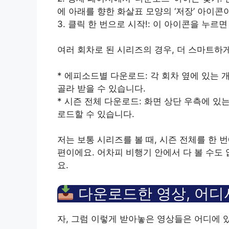
에 아래를 향한 화살표 모양의 ‘저장’ 아이콘
3. 클릭 한 번으로 시작!: 이 아이콘을 누르
여러 회차로 된 시리즈의 경우, 더 스마트하게
* 에피소드별 다운로드: 각 회차 옆에 있는
골라 받을 수 있습니다.
* 시즌 전체 다운로드: 화면 상단 우측에 있
로드할 수 있습니다.
저는 보통 시리즈를 볼 때, 시즌 전체를 한 
편이에요. 어차피 비행기 안에서 다 볼 수도
요.
다운로드한 영상, 어디
자, 그럼 이렇게 받아놓은 영상들은 어디에 