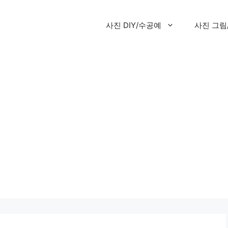
사진 DIY/수공예
사진 그림