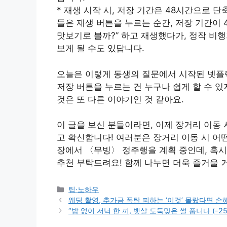
* 재생 시작 시, 저장 기간은 48시간으로 단
들은 재생 버튼을 누르는 순간, 저장 기간이 
맛보기로 볼까?” 하고 재생했다가, 정작 비
보게 될 수도 있답니다.
오늘은 이렇게 동생의 질문에서 시작된 넷플
저장 버튼을 누르는 건 누구나 쉽게 할 수 
것은 또 다른 이야기인 것 같아요.
이 글을 보신 분들이라면, 이제 장거리 이동
고 확신합니다! 여러분은 장거리 이동 시 어
장에서 〈무빙〉 정주행을 계획 중인데, 혹시
추천 부탁드려요! 함께 나누면 더욱 즐거울 
Categories
팁·노하우
웨딩 촬영, 추가금 폭탄 피하는 ‘이것’ 몰랐다면 손
“밥 없이 저녁 한 끼, 뱃살 도둑맞은 썰 풉니다 (-25