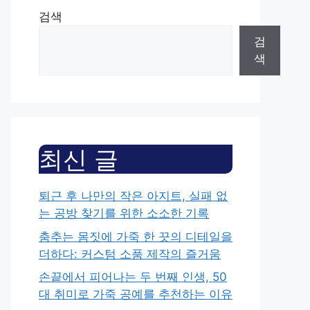
검색
검
색
최신 글
퇴근 후 나만의 작은 아지트, 실패 없
는 공방 찾기를 위한 소소한 기록
춤추는 몸짓에 가죽 한 끗의 디테일을
더하다: 커스텀 소품 제작의 즐거움
손끝에서 피어나는 두 번째 인생, 50
대 취미로 가죽 공예를 추천하는 이유