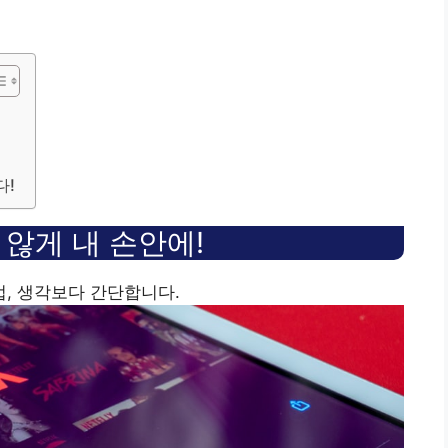
다!
 않게 내 손안에!
, 생각보다 간단합니다.