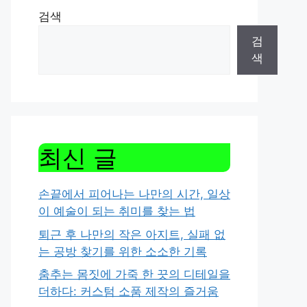
검색
검
색
최신 글
손끝에서 피어나는 나만의 시간, 일상
이 예술이 되는 취미를 찾는 법
퇴근 후 나만의 작은 아지트, 실패 없
는 공방 찾기를 위한 소소한 기록
춤추는 몸짓에 가죽 한 끗의 디테일을
더하다: 커스텀 소품 제작의 즐거움