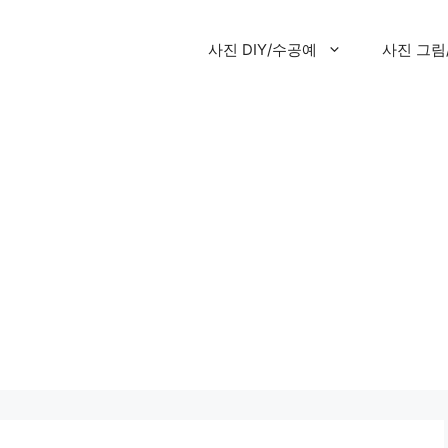
사진 DIY/수공예
사진 그림