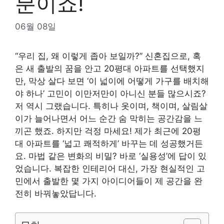
분이죠!
06월 08일
“우리 집, 왜 이렇게 좁아 보일까?” 신혼집으로, 혹
은 새 출발의 꿈을 안고 20평대 아파트를 선택했지
만, 막상 살다 보면 ‘이 넓이에 어떻게 가구를 배치해
야 하나’ 고민이 이만저만이 아니신 분들 많으시죠?
저 역시 그랬습니다. 특히나 옷이며, 책이며, 살림살
이가 늘어나면서 어느 순간 숨 막히는 공간감을 느
끼곤 했죠. 하지만 걱정 마세요! 제가 최근에 20평
대 아파트를 ‘넓고 쾌적하게’ 바꾸는 데 성공했거든
요. 마법 같은 변화의 비밀? 바로 ‘실용성’에 답이 있
었습니다. 복잡한 인테리어 대신, 가장 현실적인 고
민에서 출발한 몇 가지 아이디어들이 제 공간을 완
전히 바꿔놓았답니다.