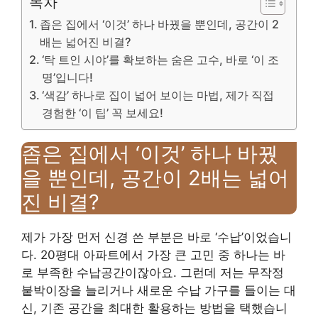
목차
좁은 집에서 ‘이것’ 하나 바꿨을 뿐인데, 공간이 2
배는 넓어진 비결?
‘탁 트인 시야’를 확보하는 숨은 고수, 바로 ‘이 조
명’입니다!
‘색감’ 하나로 집이 넓어 보이는 마법, 제가 직접
경험한 ‘이 팁’ 꼭 보세요!
좁은 집에서 ‘이것’ 하나 바꿨
을 뿐인데, 공간이 2배는 넓어
진 비결?
제가 가장 먼저 신경 쓴 부분은 바로 ‘수납’이었습니
다. 20평대 아파트에서 가장 큰 고민 중 하나는 바
로 부족한 수납공간이잖아요. 그런데 저는 무작정
붙박이장을 늘리거나 새로운 수납 가구를 들이는 대
신, 기존 공간을 최대한 활용하는 방법을 택했습니