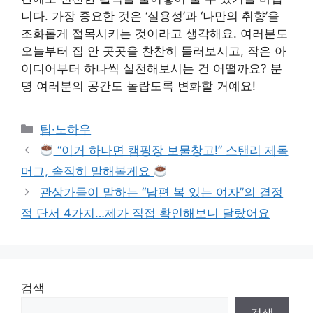
니다. 가장 중요한 것은 ‘실용성’과 ‘나만의 취향’을
조화롭게 접목시키는 것이라고 생각해요. 여러분도
오늘부터 집 안 곳곳을 찬찬히 둘러보시고, 작은 아
이디어부터 하나씩 실천해보시는 건 어떨까요? 분
명 여러분의 공간도 놀랍도록 변화할 거예요!
Categories
팁·노하우
“이거 하나면 캠핑장 보물창고!” 스탠리 제독
머그, 솔직히 말해볼게요
관상가들이 말하는 “남편 복 있는 여자”의 결정
적 단서 4가지…제가 직접 확인해보니 달랐어요
검색