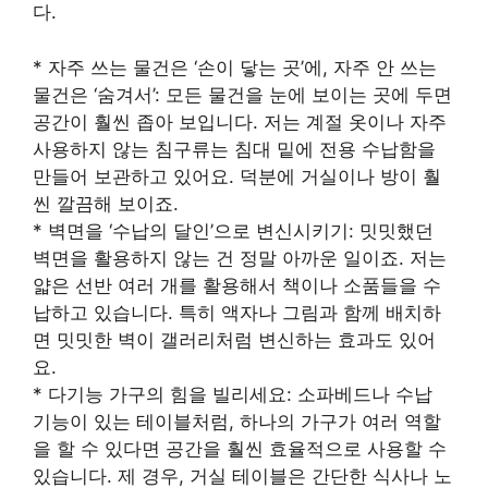
다.
* 자주 쓰는 물건은 ‘손이 닿는 곳’에, 자주 안 쓰는
물건은 ‘숨겨서’: 모든 물건을 눈에 보이는 곳에 두면
공간이 훨씬 좁아 보입니다. 저는 계절 옷이나 자주
사용하지 않는 침구류는 침대 밑에 전용 수납함을
만들어 보관하고 있어요. 덕분에 거실이나 방이 훨
씬 깔끔해 보이죠.
* 벽면을 ‘수납의 달인’으로 변신시키기: 밋밋했던
벽면을 활용하지 않는 건 정말 아까운 일이죠. 저는
얇은 선반 여러 개를 활용해서 책이나 소품들을 수
납하고 있습니다. 특히 액자나 그림과 함께 배치하
면 밋밋한 벽이 갤러리처럼 변신하는 효과도 있어
요.
* 다기능 가구의 힘을 빌리세요: 소파베드나 수납
기능이 있는 테이블처럼, 하나의 가구가 여러 역할
을 할 수 있다면 공간을 훨씬 효율적으로 사용할 수
있습니다. 제 경우, 거실 테이블은 간단한 식사나 노