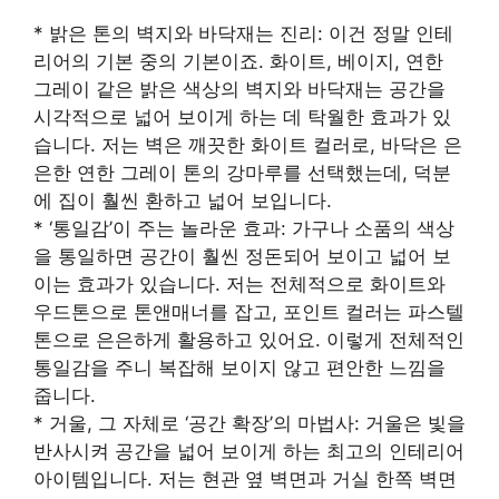
* 밝은 톤의 벽지와 바닥재는 진리: 이건 정말 인테
리어의 기본 중의 기본이죠. 화이트, 베이지, 연한
그레이 같은 밝은 색상의 벽지와 바닥재는 공간을
시각적으로 넓어 보이게 하는 데 탁월한 효과가 있
습니다. 저는 벽은 깨끗한 화이트 컬러로, 바닥은 은
은한 연한 그레이 톤의 강마루를 선택했는데, 덕분
에 집이 훨씬 환하고 넓어 보입니다.
* ‘통일감’이 주는 놀라운 효과: 가구나 소품의 색상
을 통일하면 공간이 훨씬 정돈되어 보이고 넓어 보
이는 효과가 있습니다. 저는 전체적으로 화이트와
우드톤으로 톤앤매너를 잡고, 포인트 컬러는 파스텔
톤으로 은은하게 활용하고 있어요. 이렇게 전체적인
통일감을 주니 복잡해 보이지 않고 편안한 느낌을
줍니다.
* 거울, 그 자체로 ‘공간 확장’의 마법사: 거울은 빛을
반사시켜 공간을 넓어 보이게 하는 최고의 인테리어
아이템입니다. 저는 현관 옆 벽면과 거실 한쪽 벽면