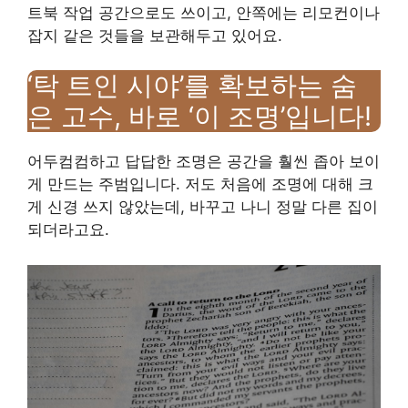
트북 작업 공간으로도 쓰이고, 안쪽에는 리모컨이나
잡지 같은 것들을 보관해두고 있어요.
‘탁 트인 시야’를 확보하는 숨
은 고수, 바로 ‘이 조명’입니다!
어두컴컴하고 답답한 조명은 공간을 훨씬 좁아 보이
게 만드는 주범입니다. 저도 처음에 조명에 대해 크
게 신경 쓰지 않았는데, 바꾸고 나니 정말 다른 집이
되더라고요.