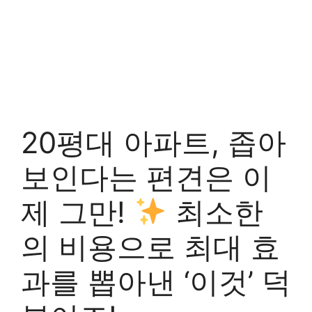
20평대 아파트, 좁아
보인다는 편견은 이
제 그만!
최소한
의 비용으로 최대 효
과를 뽑아낸 ‘이것’ 덕