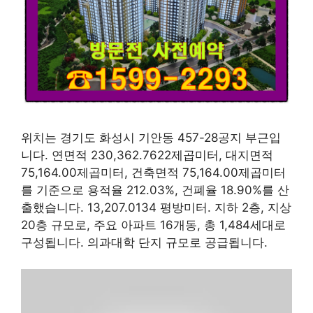
위치는 경기도 화성시 기안동 457-28공지 부근입
니다. 연면적 230,362.7622제곱미터, 대지면적
75,164.00제곱미터, 건축면적 75,164.00제곱미터
를 기준으로 용적율 212.03%, 건폐율 18.90%를 산
출했습니다. 13,207.0134 평방미터. 지하 2층, 지상
20층 규모로, 주요 아파트 16개동, 총 1,484세대로
구성됩니다. 의과대학 단지 규모로 공급됩니다.