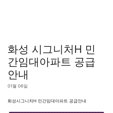
화성 시그니처H 민
간임대아파트 공급
안내
01월 06일
화성시그니처H 민간임대아파트 공급안내