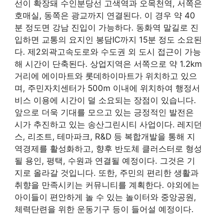
선이 확장돼 수인분당선 고색역과 오목천역, 서쪽은
호매실, 동쪽은 광교까지 연결된다. 이 경우 약 40
분 정도면 강남 진입이 가능하다. 동화역 말길로 진
입하면 교통의 요지인 봉담IC까지 15분 정도 소요된
다. 제2외곽고속도로와 수도권 외 도시 접근이 가능
해 시간이 단축된다. 상업지역은 서쪽으로 약 1.2km
거리에 에이마트와 롯데하이마트가 위치하고 있으
며, 주민자치센터가 500m 이내에 위치하여 행정서
비스 이용에 시간이 덜 소요되는 장점이 있습니다.
앞으로 더욱 기대를 모으고 있는 긍정적인 발전은
시가 추진하고 있는 송산그린시티 사업이다. 레지던
스, 리조트, 테마파크, R&D 등 복합개발을 통해 지
역경제를 활성화하고, 향후 반도체 클러스터로 형성
될 용인, 평택, 수원과 연결될 예정이다. 그것은 기
지로 올라갈 것입니다. 또한, 주민의 편리한 생활과
취향을 만족시키는 커뮤니티를 계획한다. 야외에는
아이들이 편안하게 놀 수 있는 놀이터와 중앙공원,
체력단련을 위한 운동기구 등이 들어설 예정이다.