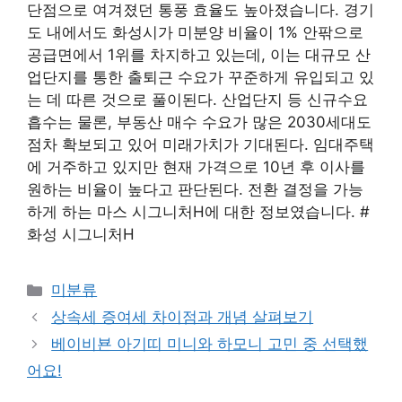
단점으로 여겨졌던 통풍 효율도 높아졌습니다. 경기
도 내에서도 화성시가 미분양 비율이 1% 안팎으로
공급면에서 1위를 차지하고 있는데, 이는 대규모 산
업단지를 통한 출퇴근 수요가 꾸준하게 유입되고 있
는 데 따른 것으로 풀이된다. 산업단지 등 신규수요
흡수는 물론, 부동산 매수 수요가 많은 2030세대도
점차 확보되고 있어 미래가치가 기대된다. 임대주택
에 거주하고 있지만 현재 가격으로 10년 후 이사를
원하는 비율이 높다고 판단된다. 전환 결정을 가능
하게 하는 마스 시그니처H에 대한 정보였습니다. #
화성 시그니처H
Categories
미분류
상속세 증여세 차이점과 개념 살펴보기
베이비뵨 아기띠 미니와 하모니 고민 중 선택했
어요!