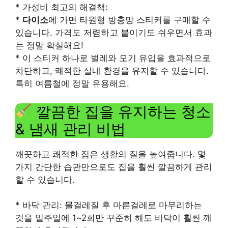
* 가성비 최고의 해결책:
*
다이소
에 가면 타원형 방충망 스티커를 구매할 수
있습니다. 가격도 저렴하고 붙이기도 쉬우면서 효과
는 정말 확실해요!
* 이 스티커 하나로 벌레와 모기 유입을 효과적으로
차단하고, 쾌적한 실내 환경을 유지할 수 있습니다.
특히 여름철에 정말 유용해요.
깔끔한 집을 유지하는 청소
& 냄새 관리 비법
깨끗하고 쾌적한 집은 생활의 질을 높여줍니다. 몇
가지 간단한 습관만으로도 집을 훨씬 깔끔하게 관리
할 수 있습니다.
* 바닥 관리: 물걸레질 후 마른걸레로 마무리하는
것을 일주일에 1~2회만 꾸준히 해도 바닥이 훨씬 깨