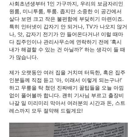
사회초년생부터 1인 가구까지, 우리의 보금자리인
원룸, 미니투룸, 투룸. 좁지만 소중한 이 공간에서
살다 보면 크고 작은 불편함에 부딪히기 마련이죠.
특히 인터넷이 갑자기 안 되거나, TV가 나오지 않거
나, 앗, 갑자기 전기가 안 들어온다거나! 이럴 때마
다 집주인이나 관리사무소에 연락하기 전에 ‘혹시
내가 해결할 수 있는 건 아닐까?’ 하는 생각이 들 때
가 많습니다.
제가 오랫동안 여러 집을 거치며 터득한, 혹은 집주
인분들께 직접 듣고 ‘아, 이래서 이렇게 되는구나!’
하고 무릎을 탁 쳤던 진짜배기 꿀팁들을 오늘 아낌
없이 풀어볼까 합니다. 괜히 기사님 부르고 출장비
나갈 일 미리미리 막아서 여러분의 시간과 돈, 스트
레스까지 모두 절약해 드릴게요!