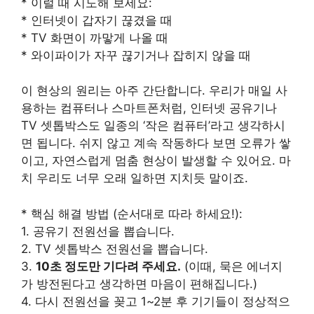
* 이럴 때 시도해 보세요:
* 인터넷이 갑자기 끊겼을 때
* TV 화면이 까맣게 나올 때
* 와이파이가 자꾸 끊기거나 잡히지 않을 때
이 현상의 원리는 아주 간단합니다. 우리가 매일 사
용하는 컴퓨터나 스마트폰처럼, 인터넷 공유기나
TV 셋톱박스도 일종의 ‘작은 컴퓨터’라고 생각하시
면 됩니다. 쉬지 않고 계속 작동하다 보면 오류가 쌓
이고, 자연스럽게 멈춤 현상이 발생할 수 있어요. 마
치 우리도 너무 오래 일하면 지치듯 말이죠.
* 핵심 해결 방법 (순서대로 따라 하세요!):
1. 공유기 전원선을 뽑습니다.
2. TV 셋톱박스 전원선을 뽑습니다.
3.
10초 정도만 기다려 주세요.
(이때, 묵은 에너지
가 방전된다고 생각하면 마음이 편해집니다.)
4. 다시 전원선을 꽂고 1~2분 후 기기들이 정상적으