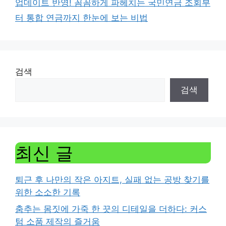
업데이트 반영! 꼼꼼하게 파헤치는 국민연금 조회부
터 통합 연금까지 한눈에 보는 비법
검색
검색
최신 글
퇴근 후 나만의 작은 아지트, 실패 없는 공방 찾기를
위한 소소한 기록
춤추는 몸짓에 가죽 한 끗의 디테일을 더하다: 커스
텀 소품 제작의 즐거움