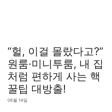
“헐, 이걸 몰랐다고?”
원룸·미니투룸, 내 집
처럼 편하게 사는 핵
꿀팁 대방출!
06월 14일