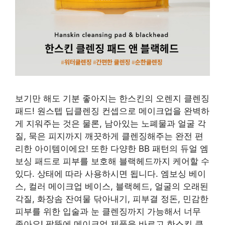
보기만 해도 기분 좋아지는 한스킨의 오렌지 클렌징
패드! 원스텝 딥클렌징 컨셉으로 메이크업을 완벽하
게 지워주는 것은 물론, 남아있는 노폐물과 얼굴 각
질, 묵은 피지까지 깨끗하게 클렌징해주는 완전 편
리한 아이템이에요! 또한 다양한 BB 패턴의 듀얼 엠
보싱 패드로 피부를 보호해 블랙헤드까지 케어할 수
있다. 상태에 따라 사용하시면 됩니다. 엠보싱 베이
스, 컬러 메이크업 베이스, 블랙헤드, 얼굴의 오래된
각질, 화장솜 잔여물 닦아내기, 피부결 정돈, 민감한
피부를 위한 입술과 눈 클렌징까지 가능해서 너무
좋아요! 팔뚝에 메이크업 제품을 바르고 한스킨 클