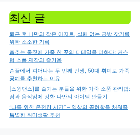
최신 글
퇴근 후 나만의 작은 아지트, 실패 없는 공방 찾기를
위한 소소한 기록
춤추는 몸짓에 가죽 한 끗의 디테일을 더하다: 커스
텀 소품 제작의 즐거움
손끝에서 피어나는 두 번째 인생, 50대 취미로 가죽
공예를 추천하는 이유
[스윙댄스]를 즐기는 분들을 위한 가죽 소품 관리법:
땀과 움직임에 강한 나만의 아이템 만들기
“나를 위한 온전한 시간” – 일상의 공허함을 채워줄
특별한 취미생활 추천