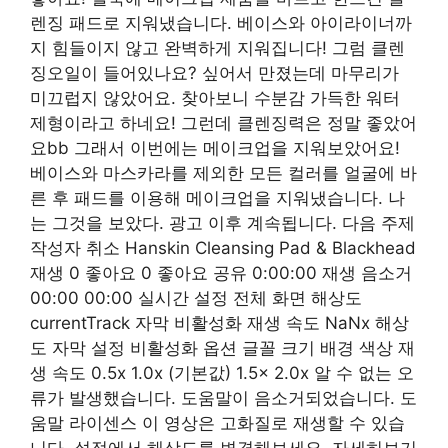
렌징 패드로 지워냈습니다. 베이스와 아이라이너까
지 힘들이지 않고 완벽하게 지워집니다! 그럼 클렌
징오일이 들어있나요? 싶어서 만졌는데 마무리가
미끄럽지 않았어요. 찾아보니 수분감 가득한 워터
제형이라고 하네요! 그런데 클렌징력은 정말 좋았어
요bb 그래서 이번에는 메이크업을 지워보았어요!
베이스와 마스카라를 제외한 모든 컬러를 얼굴에 바
른 후 패드를 이용해 메이크업을 지워냈습니다. 나
는 그것을 보았다. 광고 이후 계속됩니다. 다음 주제
작성자 취소 Hanskin Cleansing Pad & Blackhead
재생 0 좋아요 0 좋아요 공유 0:00:00 재생 음소거
00:00 00:00 실시간 설정 전체 화면 해상도
currentTrack 자막 비활성화 재생 속도 NaNx 해상
도 자막 설정 비활성화 옵션 글꼴 크기 배경 색상 재
생 속도 0.5x 1.0x (기본값) 1.5x 2.0x 알 수 없는 오
류가 발생했습니다. 도움말이 음소거되었습니다. 도
움말 라이센스 이 영상은 고화질로 재생할 수 있습
니다. 설정에서 해상도를 변경해보세요. 자세히보기