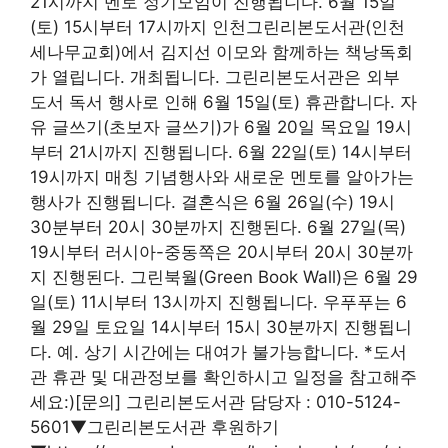
21시까지 멘토 정기모임이 진행됩니다. 6월 15일
(토) 15시부터 17시까지 인천그린리본도서관(인천
세나무교회)에서 김지선 이모와 함께하는 책낭독회
가 열립니다. 개최됩니다. 그린리본도서관은 외부
도서 독서 행사로 인해 6월 15일(토) 휴관합니다. 자
유 글쓰기(초보자 글쓰기)가 6월 20일 목요일 19시
부터 21시까지 진행됩니다. 6월 22일(토) 14시부터
19시까지 매칭 기념행사와 새로운 멘토를 알아가는
행사가 진행됩니다. 결혼식은 6월 26일(수) 19시
30분부터 20시 30분까지 진행된다. 6월 27일(목)
19시부터 러시아-중동쪽은 20시부터 20시 30분까
지 진행된다. 그린북월(Green Book Wall)은 6월 29
일(토) 11시부터 13시까지 진행됩니다. 우푸푸는 6
월 29일 토요일 14시부터 15시 30분까지 진행됩니
다. 예. 상기 시간에는 대여가 불가능합니다. *도서
관 휴관 및 대관정보를 확인하시고 일정을 참고해주
세요:)[문의] 그린리본도서관 담당자 : 010-5124-
5601▼그린리본도서관 후원하기