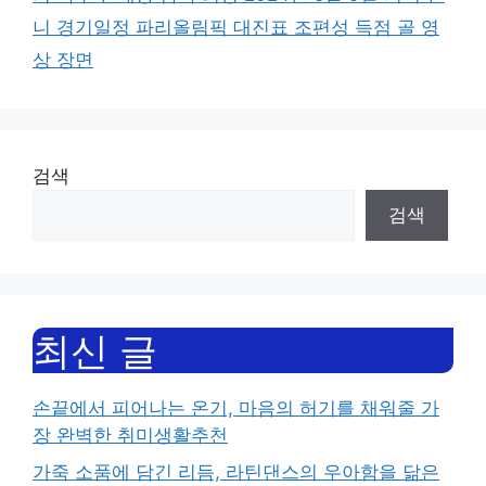
니 경기일정 파리올림픽 대진표 조편성 득점 골 영
상 장면
검색
검색
최신 글
손끝에서 피어나는 온기, 마음의 허기를 채워줄 가
장 완벽한 취미생활추천
가죽 소품에 담긴 리듬, 라틴댄스의 우아함을 닮은