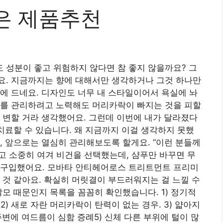
은 제품추천
 성분이 좋고 위험하지 않다면 참 좋지 않을까요? 그
요. 지금까지는 향에 대해서만 생각하거나 그것 하나만
에 드네요. 디자인도 너무 내 스타일이어서 욕실에 놔
리를 관리하려고 노력해도 머리카락이 빠지는 것을 피할
 변할 거라 생각했어요. 그런데 이번에 내가 달라졌다
 치료할 수 있습니다. 왜 지금까지 이걸 생각하지 못했
, 앞으로는 열심히 관리해보도록 할게요. “이런 분들께
고 소중히 여겨 비건을 선택했는데, 샴푸만 바꾸면 무
 구입했어요. 모바타 안티헤어로스 트리트먼트 프리미
 것 같아요. 확실히 머릿결이 부드러워지는 걸 느낄 수
탈모 때문인지 목록을 꼼꼼히 확인했습니다. 1) 정기적
2) 새로 자란 머리카락이 탄력이 없는 경우. 3) 얇아지
주변에 여드름이 심함 증례5) 신체 다른 부위에 털이 많