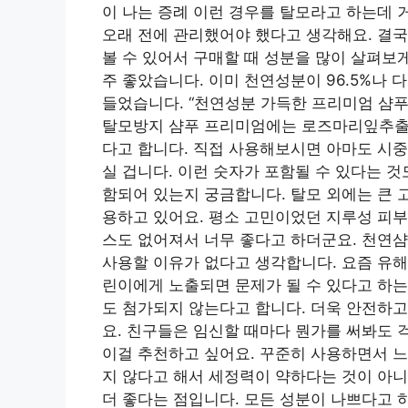
이 나는 증례 이런 경우를 탈모라고 하는데 
오래 전에 관리했어야 했다고 생각해요. 결국
볼 수 있어서 구매할 때 성분을 많이 살펴보
주 좋았습니다. 이미 천연성분이 96.5%나
들었습니다. “천연성분 가득한 프리미엄 샴
탈모방지 샴푸 프리미엄에는 로즈마리잎추출물이
다고 합니다. 직접 사용해보시면 아마도 시중
실 겁니다. 이런 숫자가 포함될 수 있다는 
함되어 있는지 궁금합니다. 탈모 외에는 큰 
용하고 있어요. 평소 고민이었던 지루성 피부
스도 없어져서 너무 좋다고 하더군요. 천연샴
사용할 이유가 없다고 생각합니다. 요즘 유해
린이에게 노출되면 문제가 될 수 있다고 하는데
도 첨가되지 않는다고 합니다. 더욱 안전하고
요. 친구들은 임신할 때마다 뭔가를 써봐도 
이걸 추천하고 싶어요. 꾸준히 사용하면서 느
지 않다고 해서 세정력이 약하다는 것이 아
더 좋다는 점입니다. 모든 성분이 나쁘다고 