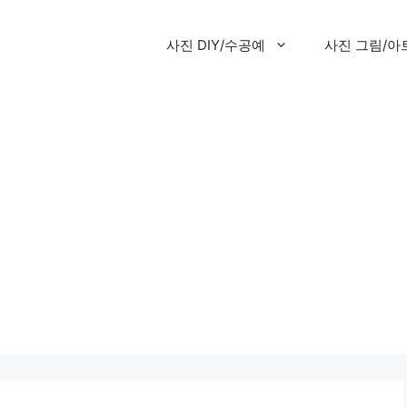
사진 DIY/수공예
사진 그림/아