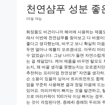
천연샴푸 성분 좋
05월 18일
화장품도 비건이니까 헤어에 사용하는 제품도
래서 이번에 천연샴푸를 찾아보고 다 바꿨어
좋다고 생각했는데, 바꾸고 보니 확실히 마음
두면 얼마나 예쁠지 모르겠네요. 아무리 머
수 없었습니다. 그냥 나이가 들면 자연스럽게
는 걸 깨달았다. 케어 제품을 바꾸면 탈모도
는지, 왜 바꿀 생각을 못했는지는 모르겠지만
추천하는 프리미엄 천연성분” 자연을 생각하
슨 소용이 있을까 싶어서 트리트먼트도 함께
엄을 꾸준히 사용해본 결과 정말 마음에 드는
있어요. 머리카락이 빠지는 것을 발견하고, 
으로 머리카락이 100가닥 이상 빠지는 경우. 
는 것이 걱정된다면. 증례4) 증례5) 두피와 