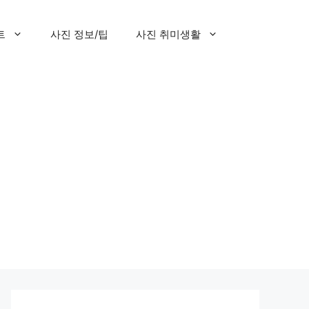
트
사진 정보/팁
사진 취미생활