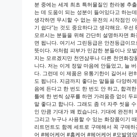
분 중에는 세계 최초 특허물질인 한라봉 추출
는 데 도움이 되는 성분이 들어있다고 하는데
생각하면 무시할 수 없는 유전의 시작점인 
기 쉽다”는 것도 중요하다고 생각해요. 우선 
모르시는 분들을 위해 간단히 설명하자면 화
면 됩니다. 여기서 그린등급은 안전등급이므
뜻이다. 저처럼 피부가 민감한 분들이나 모발
지는 모르겠지만 천연샴푸나 다른 천연화장품
니다. 저는 이게 정말 마음에 안들었고, 늘 
다. 그런데 이 제품은 유통기한이 길어서 편
도 됩니다. 지금까지 좋다는 말들을 다양하게
음에 든다고 한 번도 한 번도 안 하고, 합격한
틀에 한 번씩 샴푸를 하면 가려움증 없이 두
말 좋다고 합니다. 그래도 좀 더 자주 씻을
인 만큼 기대가 꽤 컸습니다. 기대에 완전히
그리고 누구나 사용할 수 있는 화장품이기 
리트먼트도 함께 세트로 구매해서 꼭 구매하겠
어 #헤어케어 #홈케어 #헤어케어 #모발영양