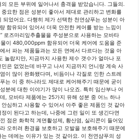
거의 모든 부위에 일어나서 충격을 받았습니다. 그들의.
 중요한 점은 성분이 좋아서 제대로 관리하고 변화를
게 되었어요. 다행히 제가 선택한 천연샴푸는 성분이 아
 다량 함유되어 있어서 더욱 안전한 케어를 받는 느낌이
푸” 로즈마리잎추출물을 주성분으로 사용하는 모바타
 480,000ppm 함유되어 더욱 케어에 도움을 준
에서 파는 제품들과는 모든 면에서 다르다는 것을 아
것도 놀랍지만, 지금까지 사용한 제수 갯수가 얼마나 포
고민은 없었는데 바꾸고 나서 지금까지 언니랑 계속 사
염이 많이 완화됐다며, 비듬이나 각질로 인한 스트레
푸는 이 중 하나라도 제대로 케어해주기 때문에 굳이
성분에 대한 이야기가 많이 나오죠. 특히 임산부나 어
, 모바타 제품에는 25가지 유해 성분 중 어느 하나
 안심하고 사용할 수 있어서 아주 좋은 제품인 것 같아
걱정이 된다고 하는데, 나중에 그런 일이 또 생긴다면
낀 점은 화학적 계면활성제, 황산염, 실리콘이 들어있
니라 오히려 환경을 보호하고 모발을 보호해주기 때문에
하는 데에는 이유가 있는 것 같아요. 이 천연샴푸의 성