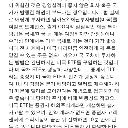
이 위험한 것은 경영실적이 좋지 않은 회사 혹은 국
가가 발행한 채권이 부도나는 경우입니다.그럼 실제
로 어떻게 투자하면 될까요? 채권투자방법(미국)쿨
퍼빌크 도메인스, 출처 OGQ의 실질적인 채권 투자
방법은 국내/미국 등 매우 다양하지만 안정성이나
수익성 면에서는 미국 국채로 하는 것이 가장 좋습
니다.전 세계에서 미국 나라만큼 안전하게 제 돈을
맡길 수 있는 곳은 없으니까요.미국 국채에 투자하
는 방법은 간단하지만 미국 ETF를 구입하는 것입니
다.미 국채 ETF도 굉장히 다양한데 그 중에서 TLT
라는 중장기 미 국채 ETF의 인기가 굉장히 높습니
다.TLT의 장점은 분기 배당이고 달러로 매수해야 하
기 때문에 달러를 모아간다는 개념으로 접근하면 매
우 좋습니다.당연히 주식에 비해 변동성도 적고요.
미국 ETF는 증권사 해외주식계좌만 개설하면 쉽게
사고팔 수 있으며, 만약 계좌가 없으면 증권사 고객
센터에 주식시장이 끝난 뒤 전화하면 10분 만에 만
들 수 있습니다.다만 채권 ETF 투자 시 다양한 ETF