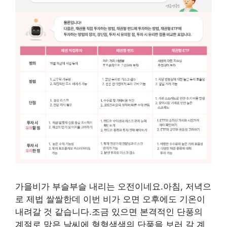
가을비가 부슬부슬 내리는 오전이네요.아침, 저녁으
로 제법 쌀쌀한데 이번 비가 오면 오후에도 기온이
내려갈 것 같습니다.조금 있으면 본격적인 단풍의
계절로 맑은 날씨에 형형색색의 단풍을 보러 갈 계