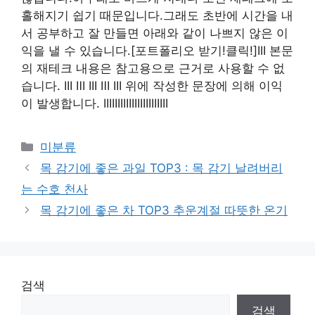
홀해지기 쉽기 때문입니다.그래도 초반에 시간을 내
서 공부하고 잘 만들면 아래와 같이 나쁘지 않은 이
익을 낼 수 있습니다.[포트폴리오 받기!클릭!]III 본문
의 재테크 내용은 참고용으로 근거로 사용할 수 없
습니다. III Ⅲ III Ⅲ III 위에 작성한 문장에 의해 이익
이 발생합니다. IIIIIIIIIIIIIIIIIIIIIII
Categories
미분류
목 감기에 좋은 과일 TOP3 : 목 감기 날려버리
는 수호 천사
목 감기에 좋은 차 TOP3 추운계절 따뜻한 온기
검색
검색