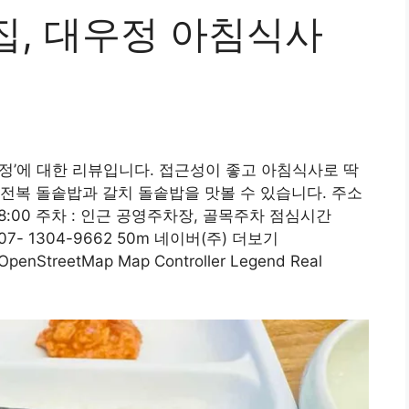
집, 대우정 아침식사
정’에 대한 리뷰입니다. 접근성이 좋고 아침식사로 딱
전복 돌솥밥과 갈치 돌솥밥을 맛볼 수 있습니다. 주소
0~18:00 주차 : 인근 공영주차장, 골목주차 점심시간
507- 1304-9662 50m 네이버(주) 더보기
nStreetMap Map Controller Legend Real