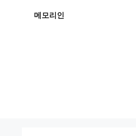
Skip
to
메모리인
content