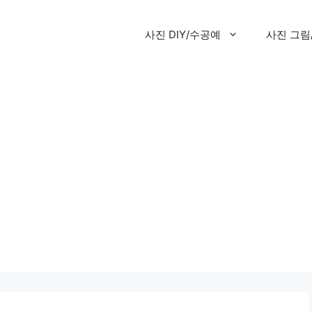
사진 DIY/수공예
사진 그림