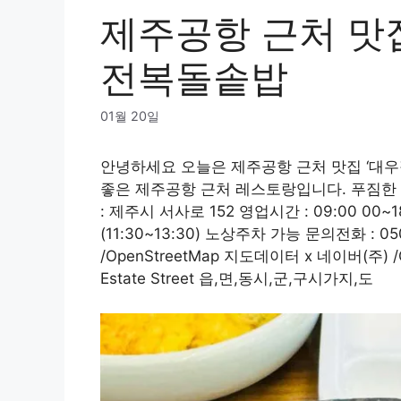
제주공항 근처 맛
전복돌솥밥
01월 20일
안녕하세요 오늘은 제주공항 근처 맛집 ‘대우
좋은 제주공항 근처 레스토랑입니다. 푸짐한 
: 제주시 서사로 152 영업시간 : 09:00 0
(11:30~13:30) 노상주차 가능 문의전화 : 0
/OpenStreetMap 지도데이터 x 네이버(주) /Ope
Estate Street 읍,면,동시,군,구시가지,도