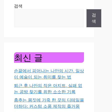
검색
검
색
최신 글
손끝에서 피어나는 나만의 시간, 일상
이 예술이 되는 취미를 찾는 법
퇴근 후 나만의 작은 아지트, 실패 없
는 공방 찾기를 위한 소소한 기록
춤추는 몸짓에 가죽 한 끗의 디테일을
더하다: 커스텀 소품 제작의 즐거움