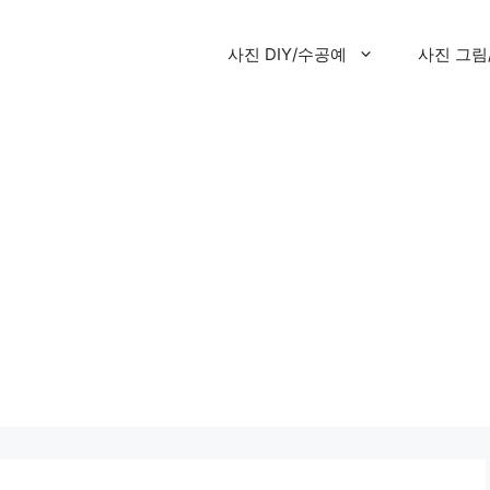
사진 DIY/수공예
사진 그림