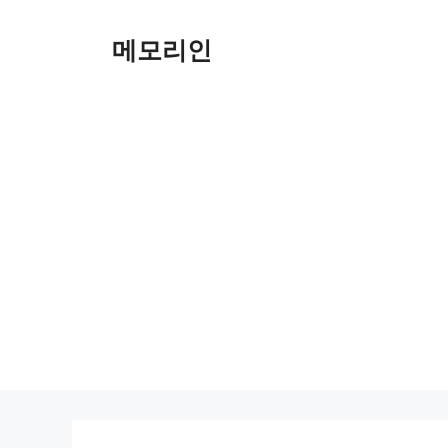
Skip
to
메모리인
content