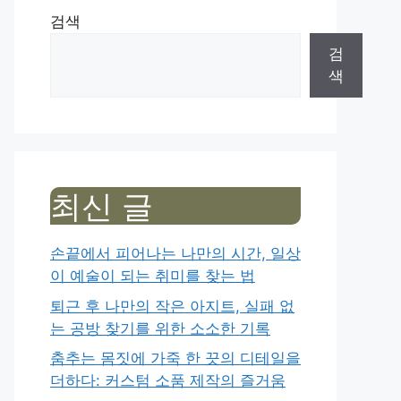
검색
검
색
최신 글
손끝에서 피어나는 나만의 시간, 일상
이 예술이 되는 취미를 찾는 법
퇴근 후 나만의 작은 아지트, 실패 없
는 공방 찾기를 위한 소소한 기록
춤추는 몸짓에 가죽 한 끗의 디테일을
더하다: 커스텀 소품 제작의 즐거움