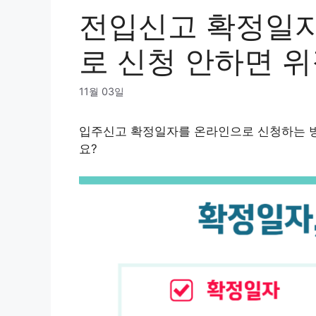
전입신고 확정일자
로 신청 안하면 
11월 03일
입주신고 확정일자를 온라인으로 신청하는 방
요?