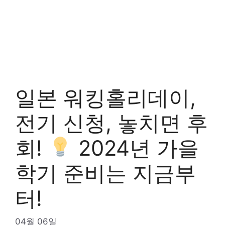
일본 워킹홀리데이,
전기 신청, 놓치면 후
회!
2024년 가을
학기 준비는 지금부
터!
04월 06일