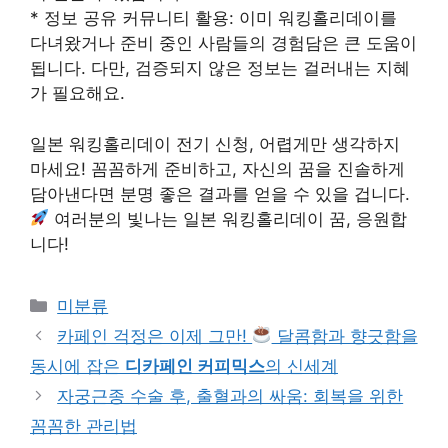
* 정보 공유 커뮤니티 활용: 이미 워킹홀리데이를
다녀왔거나 준비 중인 사람들의 경험담은 큰 도움이
됩니다. 다만, 검증되지 않은 정보는 걸러내는 지혜
가 필요해요.
일본 워킹홀리데이 전기 신청, 어렵게만 생각하지
마세요! 꼼꼼하게 준비하고, 자신의 꿈을 진솔하게
담아낸다면 분명 좋은 결과를 얻을 수 있을 겁니다.
여러분의 빛나는 일본 워킹홀리데이 꿈, 응원합
니다!
Categories
미분류
카페인 걱정은 이제 그만!
달콤함과 향긋함을
동시에 잡은
디카페인 커피믹스
의 신세계
자궁근종 수술 후, 출혈과의 싸움: 회복을 위한
꼼꼼한 관리법