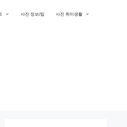
트
사진 정보/팁
사진 취미생활