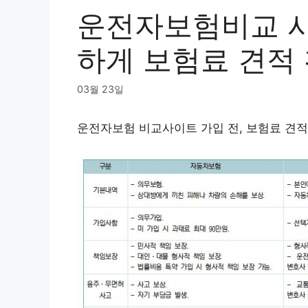
운전자보험비교 사
하게 보험료 견적
03월 23일
운전자보험 비교사이트 가입 전, 보험료 견