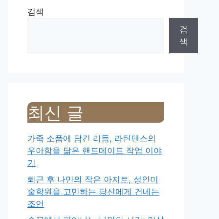
검색
검
색
최신 글
가죽 소품에 담긴 리듬, 라틴댄스의
우아함을 닮은 핸드메이드 작업 이야
기
퇴근 후 나만의 작은 아지트, 성인미
술학원을 고민하는 당신에게 건네는
조언