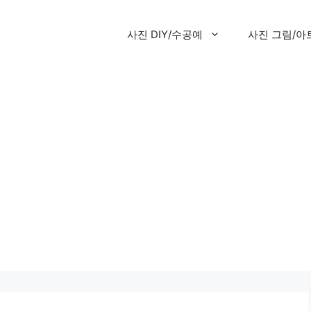
사진 DIY/수공예
사진 그림/아