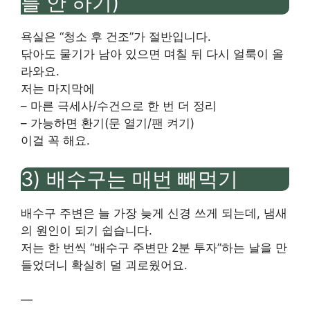
를 안 하기)
욕실은 “청소 후 건조”가 절반입니다.
닦아도 물기가 남아 있으면 며칠 뒤 다시 얼룩이 올
라와요.
저는 마지막에
– 마른 극세사/수건으로 한 번 더 정리
– 가능하면 환기(문 열기/팬 켜기)
이걸 꼭 해요.
3) 배수구는 매번 빼먹기
배수구 주변은 늘 가장 늦게 신경 쓰게 되는데, 냄새
의 원인이 되기 쉽습니다.
저는 한 번씩 “배수구 주변만 2분 투자”하는 날을 만
들었더니 확실히 덜 괴로웠어요.
—