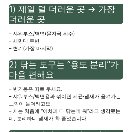
1) 제일 덜 더러운 곳 → 가장
더러운 곳
– 샤워부스/벽면(물자국 위주)
– 세면대 주변
– 변기(가장 마지막)
2) 닦는 도구는 “용도 분리”가
마음 편해요
– 변기용은 따로 두세요.
– 샤워부스/벽면용과 섞이면 세균·냄새가 옮겨가는
느낌이 들더라고요.
– 저는 처음에 “어차피 다 닦는데 뭐”라고 생각했는
데, 분리하니 냄새가 확 줄었습니다.