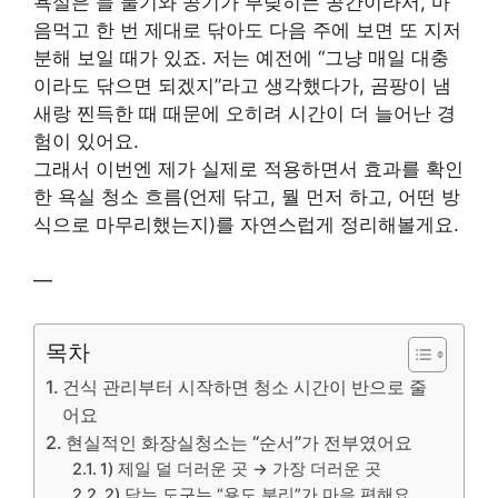
욕실은 늘 물기와 공기가 부딪히는 공간이라서, 마
음먹고 한 번 제대로 닦아도 다음 주에 보면 또 지저
분해 보일 때가 있죠. 저는 예전에 “그냥 매일 대충
이라도 닦으면 되겠지”라고 생각했다가, 곰팡이 냄
새랑 찐득한 때 때문에 오히려 시간이 더 늘어난 경
험이 있어요.
그래서 이번엔 제가 실제로 적용하면서 효과를 확인
한 욕실 청소 흐름(언제 닦고, 뭘 먼저 하고, 어떤 방
식으로 마무리했는지)를 자연스럽게 정리해볼게요.
—
목차
건식 관리부터 시작하면 청소 시간이 반으로 줄
어요
현실적인 화장실청소는 “순서”가 전부였어요
1) 제일 덜 더러운 곳 → 가장 더러운 곳
2) 닦는 도구는 “용도 분리”가 마음 편해요