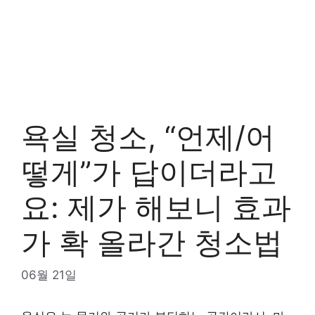
욕실 청소, “언제/어
떻게”가 답이더라고
요: 제가 해보니 효과
가 확 올라간 청소법
06월 21일