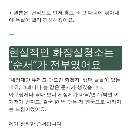
> 결론은: 건식으로 먼저 훑고 → 그 다음에 닦아내
야 욕실이 빨리 깨끗해졌어요.
—
현실적인 화장실청소는
“순서”가 전부였어요
“세정제만 뿌리고 닦으면 되겠지” 했던 날들이 있는
데요, 그때마다 늘 같은 문제가 생겼습니다.
아무렇게나 닦다 보니 세정제가 바닥/변기/벽면 여
기저기 번지고, 결국 한 번 닦은 게 헹굼으로 사라지
는 느낌이었어요.
제가 정착한 순서입니다.