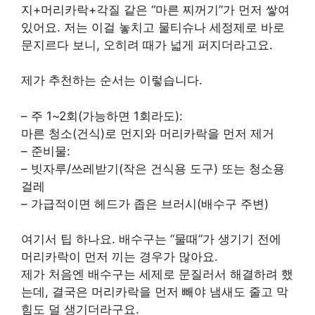
지+머리카락+각질 같은 “마른 찌꺼기”가 먼저 쌓여
있어요. 저는 이걸 놓치고 물티슈나 세정제로 바로
문지르다 보니, 오히려 때가 넓게 퍼지더라고요.
제가 추천하는 순서는 이렇습니다.
– 주 1~2회(가능하면 1회라도):
마른 청소(건식)로 먼지와 머리카락을 먼저 제거
– 준비물:
– 빗자루/쓰레받기(작은 건식용 도구) 또는 청소용
걸레
– 가급적이면 헤드가 좁은 브러시(배수구 주변)
여기서 팁 하나요. 배수구는 “물때”가 생기기 전에
머리카락이 먼저 끼는 경우가 많아요.
제가 처음엔 배수구는 세제로 문질러서 해결하려 했
는데, 결국은 머리카락을 먼저 빼야 냄새도 줄고 막
힘도 덜 생기더라구요.