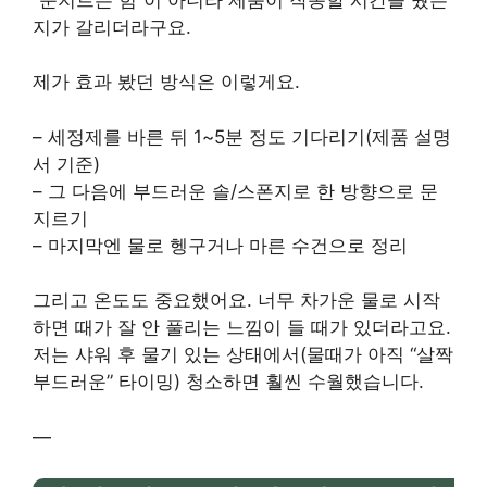
지가 갈리더라구요.
제가 효과 봤던 방식은 이렇게요.
– 세정제를 바른 뒤 1~5분 정도 기다리기(제품 설명
서 기준)
– 그 다음에 부드러운 솔/스폰지로 한 방향으로 문
지르기
– 마지막엔 물로 헹구거나 마른 수건으로 정리
그리고 온도도 중요했어요. 너무 차가운 물로 시작
하면 때가 잘 안 풀리는 느낌이 들 때가 있더라고요.
저는 샤워 후 물기 있는 상태에서(물때가 아직 “살짝
부드러운” 타이밍) 청소하면 훨씬 수월했습니다.
—