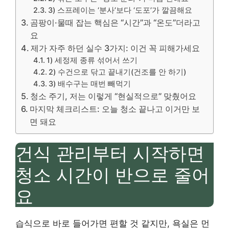
3) 스프레이는 ‘분사’보다 ‘도포’가 깔끔해요
곰팡이·물때 잡는 핵심은 “시간”과 “온도”더라고
요
제가 자주 하던 실수 3가지: 이건 꼭 피해가세요
1) 세정제 종류 섞어서 쓰기
2) 수건으로 닦고 끝내기(건조를 안 하기)
3) 배수구는 매번 빼먹기
청소 주기, 저는 이렇게 “현실적으로” 맞췄어요
마지막 체크리스트: 오늘 청소 끝나고 이거만 보
면 돼요
건식 관리부터 시작하면
청소 시간이 반으로 줄어
요
습식으로 바로 들어가면 편할 것 같지만, 욕실은 먼