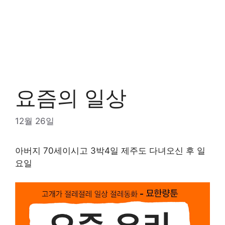
요즘의 일상
12월 26일
아버지 70세이시고 3박4일 제주도 다녀오신 후 일
요일