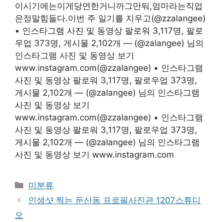
이시기에는이게당연한거니까그만둬,엄마라는직업
은정말힘들다.이번 주 일기를 지우고(@zzalangee)
• 인스타그램 사진 및 동영상 팔로워 3,117명, 팔로
우업 373명, 게시물 2,102개 — (@zalangee) 님의
인스타그램 사진 및 동영상 보기
www.instagram.com(@zzalangee) • 인스타그램
사진 및 동영상 팔로워 3,117명, 팔로우업 373명,
게시물 2,102개 — (@zalangee) 님의 인스타그램
사진 및 동영상 보기
www.instagram.com(@zzalangee) • 인스타그램
사진 및 동영상 팔로워 3,117명, 팔로우업 373명,
게시물 2,102개 — (@zalangee) 님의 인스타그램
사진 및 동영상 보기 www.instagram.com
Categories
미분류
인생샷 찍는 둔산동 프로필사진관 1207스튜디
오