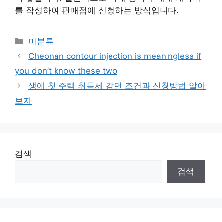
를 작성하여 판매점에 신청하는 방식입니다.
Categories
미분류
Cheonan contour injection is meaningless if
you don’t know these two
생애 첫 주택 취득세 감면 조건과 신청방법 알아
보자
검색
검색