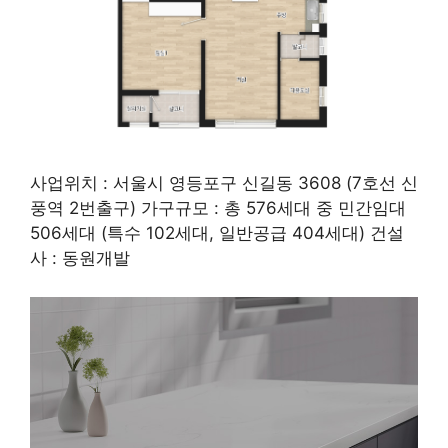
사업위치 : 서울시 영등포구 신길동 3608 (7호선 신
풍역 2번출구) 가구규모 : 총 576세대 중 민간임대
506세대 (특수 102세대, 일반공급 404세대) 건설
사 : 동원개발