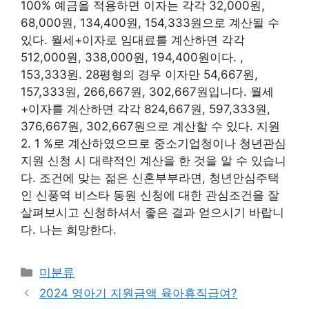
100% 예금을 적용하면 이자는 각각 32,000원,
68,000원, 134,400원, 154,333원으로 계산될 수
있다. 월세+이자로 임대료를 계산하면 각각
512,000원, 338,000원, 194,400원이다. ,
153,333원. 28평형의 경우 이자만 54,667원,
157,333원, 266,667원, 302,667원입니다. 월세
+이자를 계산하면 각각 824,667원, 597,333원,
376,667원, 302,667원으로 계산할 수 있다. 지원
2. 1 %로 계산하였으므로 중소기업청이나 청년관심
지원 신청 시 대략적인 계산을 한 것을 알 수 있습니
다. 조건에 맞는 젊은 신혼부부라면, 청년안심주택
인 신풍역 비스타 동원 신청에 대한 관심조건을 잘
살펴보시고 신청하셔서 좋은 결과 얻으시기 바랍니
다. 나는 희망한다.
Categories
미분류
2024 영아기 지원금액 육아휴직급여?