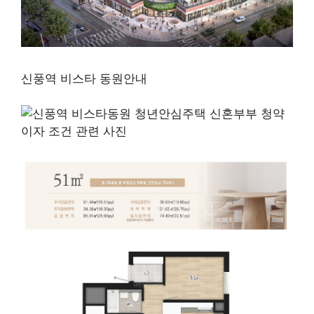
신풍역 비스타 동원안내