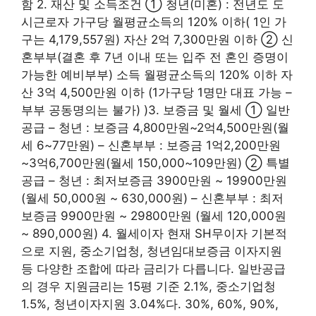
함 2. 재산 및 소득조건 ① 청년(미혼) : 전년도 도
시근로자 가구당 월평균소득의 120% 이하( 1인 가
구는 4,179,557원) 자산 2억 7,300만원 이하 ② 신
혼부부(결혼 후 7년 이내 또는 입주 전 혼인 증명이
가능한 예비부부) 소득 월평균소득의 120% 이하 자
산 3억 4,500만원 이하 (1가구당 1명만 대표 가능 –
부부 공동명의는 불가) )3. 보증금 및 월세 ① 일반
공급 – 청년 : 보증금 4,800만원~2억4,500만원(월
세 6~77만원) – 신혼부부 : 보증금 1억2,200만원
~3억6,700만원(월세 150,000~109만원) ② 특별
공급 – 청년 : 최저보증금 3900만원 ~ 19900만원
(월세 50,000원 ​​~ 630,000원) – 신혼부부 : 최저
보증금 9900만원 ~ 29800만원 (월세 120,000원 ​​
~ 890,000원) 4. 월세이자 현재 SH무이자 기본적
으로 지원, 중소기업청, 청년임대보증금 이자지원
등 다양한 조합에 따라 금리가 다릅니다. 일반공급
의 경우 지원금리는 15평 기준 2.1%, 중소기업청
1.5%, 청년이자지원 3.04%다. 30%, 60%, 90%,