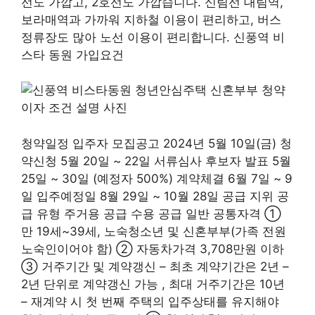
선도 가깝고, 2호선도 가깝습니다. 신림선 대림역,
보라매역과 가까워 지하철 이용이 편리하고, 버스
정류장도 많아 노선 이용이 편리합니다. 신풍역 비
스타 동원 가입요건
청약일정 입주자 모집공고 2024년 5월 10일(금) 청
약신청 5월 20일 ~ 22일 서류심사 후보자 발표 5월
25일 ~ 30일 (예정자 500%) 계약체결 6월 7일 ~ 9
일 입주예정일 8월 29일 ~ 10월 28일 공급 지위 공
급 유형 주거용 공급 수용 공급 일반 공통자격 ①
만 19세~39세, 노숙청소년 및 신혼부부(가족 전원
노숙인이어야 함) ② 자동차가격 3,708만원 이하
③ 거주기간 및 계약갱신 – 최초 계약기간은 2년 –
2년 단위로 계약갱신 가능 , 최대 거주기간은 10년
– 재계약 시 첫 번째 주택의 입주상태를 유지해야