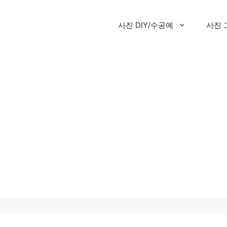
사진 DIY/수공예
사진 