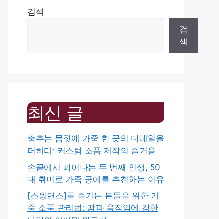
검색
검
색
최신 글
춤추는 몸짓에 가죽 한 끗의 디테일을
더하다: 커스텀 소품 제작의 즐거움
손끝에서 피어나는 두 번째 인생, 50
대 취미로 가죽 공예를 추천하는 이유
[스윙댄스]를 즐기는 분들을 위한 가
죽 소품 관리법: 땀과 움직임에 강한