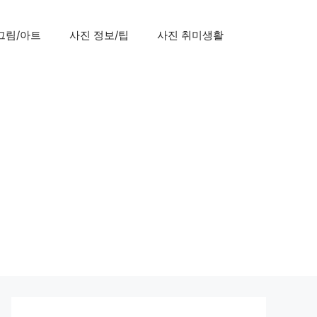
그림/아트
사진 정보/팁
사진 취미생활