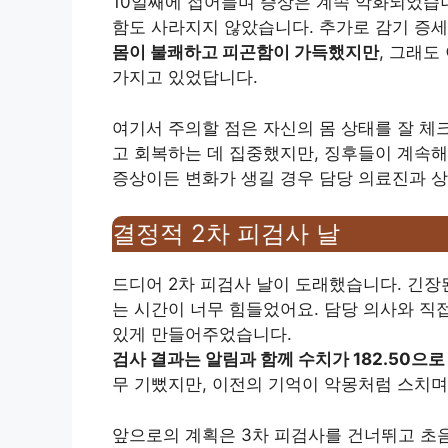
10일째에 접어들며 증상은 계속 악화되었습니
함도 사라지지 않았습니다. 추가로 감기 증
몸이 불쾌하고 피곤함이 가득했지만
, 그래도
가지고 있었답니다.
여기서 주의할 점은 자신의 몸 상태를 잘 체
고 회복하는 데 집중했지만, 징후들이 계속해
증상이든 변화가 생길 경우 담당 의료진과 
결정적 2차 피검사 날
드디어 2차 피검사 날이 도래했습니다. 긴장
는 시간이 너무 힘들었어요. 담당 의사와 직
있게 만들어주었습니다.
검사 결과는 알림과 함께 수치가 182.50으
무 기뻤지만, 이전의 기억이 악몽처럼 스치며
앞으로의 계획은 3차 피검사를 건너뛰고 초