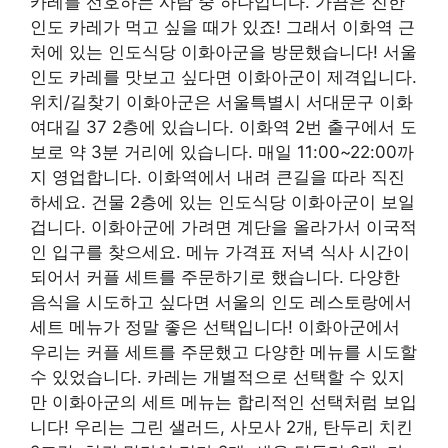
카레를 선호하는 사람 중 하나입니다. 가끔은 진한
인도 카레가 먹고 싶을 때가 있죠! 그래서 이화역 근
처에 있는 인도식당 이화아군을 방문했습니다! 서울
인도 카레를 맛보고 싶다면 이화아군이 제격입니다.
위치/길찾기 이화아군은 서울특별시 서대문구 이화
여대길 37 2층에 있습니다. 이화역 2번 출구에서 도
보로 약 3분 거리에 있습니다. 매일 11:00~22:00까
지 영업합니다. 이화역에서 내려 큰길을 따라 직진
하세요. 건물 2층에 있는 인도식당 이화아군이 보일
겁니다. 이화아군에 가려면 계단을 올라가서 이국적
인 입구를 찾으세요. 메뉴 가격표 저녁 식사 시간이
되어서 커플 세트를 주문하기로 했습니다. 다양한
음식을 시도하고 싶다면 서울의 인도 레스토랑에서
세트 메뉴가 정말 좋은 선택입니다! 이화아군에서
우리는 커플 세트를 주문했고 다양한 메뉴를 시도할
수 있었습니다. 카레는 개별적으로 선택할 수 있지
만 이화아군의 세트 메뉴는 합리적인 선택처럼 보입
니다! 우리는 그린 샐러드, 사모사 2개, 탄두리 치킨