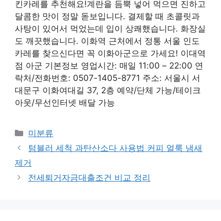
킨카레를 추천해요!계란을 듬뿍 넣어 먹으면 진하고
달콤한 맛이 정말 돋보입니다. 결제할 때 초콜릿과
사탕이 있어서 먹었는데 입이 상쾌했습니다. 화장실
도 깨끗했습니다. 이화역 근처에서 정통 서울 인도
카레를 찾으신다면 꼭 이화아군으로 가세요! 이대역
점 아군 기본정보 영업시간: 매일 11:00 – 22:00 연
락처/전화번호: 0507-1405-8771 주소: 서울시 서
대문구 이화여대길 37, 2층 예약/단체 가능/테이크
아웃/무선인터넷 배달 가능
Categories
미분류
텀블러 세척 과탄산소다 사용법 커피 얼룩 냄새
제거
전세퇴거자금대출조건 비교 정리