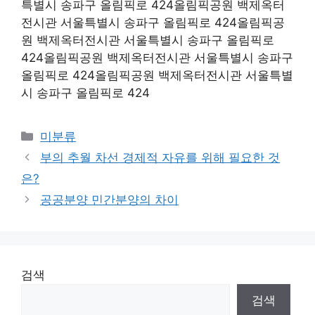
특별시 송파구 올림픽로 424올림픽공원 백제옥터
전시관 서울특별시 송파구 올림픽로 424올림픽공
원 백제옥터전시관 서울특별시 송파구 올림픽로
424올림픽공원 백제옥터전시관 서울특별시 송파구
올림픽로 424올림픽공원 백제옥터전시관 서울특별
시 송파구 올림픽로 424
Categories
미분류
부의 추월 차선 경제적 자유를 위해 필요한 것
은?
공공분양 민간분양의 차이
검색
검색