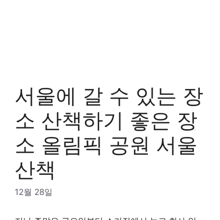
서울에 갈 수 있는 장
소 산책하기 좋은 장
소 올림픽 공원 서울
산책
12월 28일