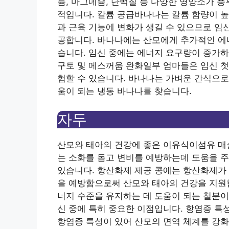
륨, 마그네슘, 단백질 등 다양한 영양소가 
적입니다. 칼륨 공급바나나는 칼륨 함량이 높
과 근육 기능에 변화가 생길 수 있으므로 임
공합니다. 바나나에는 산모에게 추가적인 에
습니다. 임신 중에는 에너지 요구량이 증가
구토 및 메스꺼움 완화일부 엄마들은 임신 첫
험할 수 있습니다. 바나나는 가벼운 간식으로
움이 되는 냉동 바나나를 찾습니다.
자두
산모와 태아의 건강에 좋은 이유
식이섬유 매
는 소화를 돕고 변비를 예방하는데 도움을 주
있습니다. 항산화제 제공 콩에는 항산화제가
을 예방함으로써 산모와 태아의 건강을 지원
너지 수준을 유지하는 데 도움이 되는 철분이
신 중에 특히 중요한 이점입니다. 항염증 특
항염증 특성이 있어 산모의 면역 체계를 강화