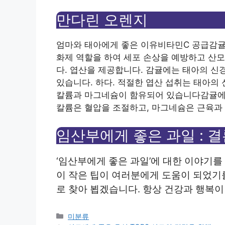
만다린 오렌지
엄마와 태아에게 좋은 이유
비타민C 공급감귤
화제 역할을 하여 세포 손상을 예방하고 산모
다. 엽산을 제공합니다. 감귤에는 태아의 신
있습니다. 하다. 적절한 엽산 섭취는 태아의
칼륨과 마그네슘이 함유되어 있습니다감귤에
칼륨은 혈압을 조절하고, 마그네슘은 근육과 
임산부에게 좋은 과일 : 
‘임산부에게 좋은 과일’에 대한 이야기를
이 작은 팁이 여러분에게 도움이 되었기
로 찾아 뵙겠습니다.
항상 건강과 행복이 
Categories
미분류