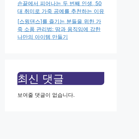
손끝에서 피어나는 두 번째 인생, 50
대 취미로 가죽 공예를 추천하는 이유
[스윙댄스]를 즐기는 분들을 위한 가
죽 소품 관리법: 땀과 움직임에 강한
나만의 아이템 만들기
최신 댓글
보여줄 댓글이 없습니다.