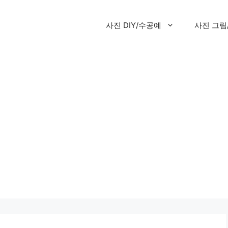
사진 DIY/수공예
사진 그림