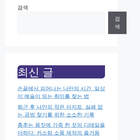
검색
검
색
최신 글
손끝에서 피어나는 나만의 시간, 일상
이 예술이 되는 취미를 찾는 법
퇴근 후 나만의 작은 아지트, 실패 없
는 공방 찾기를 위한 소소한 기록
춤추는 몸짓에 가죽 한 끗의 디테일을
더하다: 커스텀 소품 제작의 즐거움