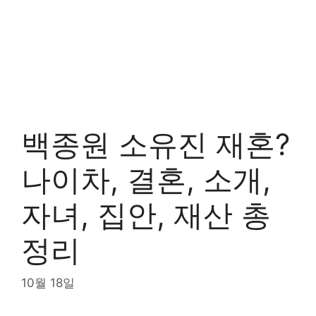
백종원 소유진 재혼?
나이차, 결혼, 소개,
자녀, 집안, 재산 총
정리
10월 18일