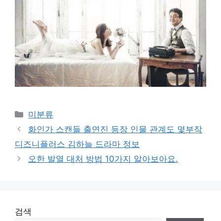
Categories
미분류
화인가 스캔들 출연진 등장 인물 관계도 몇부작
디즈니플러스 김하늘 드라마 정보
오한 발열 대처 방법 10가지 알아보아요.
검색