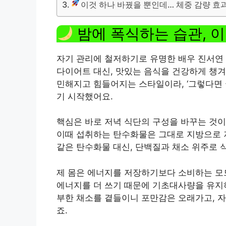
이것 하나 바꿨을 뿐인데… 체중 감량 효
밤에 폭식하는 습관, 이
자기 관리에 철저하기로 유명한 배우 진서연 
다이어트 대신, 맛있는 음식을 건강하게 챙겨
민해지고 힘들어지는 스타일이라, ‘그렇다면 
기 시작했어요.
핵심은 바로 저녁 식단의 구성을 바꾸는 것이
이때 섭취하는 탄수화물은 그대로 지방으로 
같은 탄수화물 대신, 단백질과 채소 위주로 
제 몸은 에너지를 저장하기보다 소비하는 모
에너지를 더 쓰기 때문에 기초대사량을 유지하
부한 채소를 곁들이니 포만감은 오래가고, 
죠.