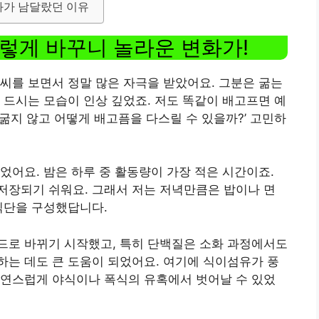
과가 남달랐던 이유
렇게 바꾸니 놀라운 변화가!
씨를 보면서 정말 많은 자극을 받았어요. 그분은 굶는
 드시는 모습이 인상 깊었죠. 저도 똑같이 배고프면 예
굶지 않고 어떻게 배고픔을 다스릴 수 있을까?’ 고민하
었어요. 밤은 하루 중 활동량이 가장 적은 시간이죠.
저장되기 쉬워요. 그래서 저는 저녁만큼은 밥이나 면
식단을 구성했답니다.
드로 바뀌기 시작했고, 특히 단백질은 소화 과정에서도
는 데도 큰 도움이 되었어요. 여기에 식이섬유가 풍
자연스럽게 야식이나 폭식의 유혹에서 벗어날 수 있었