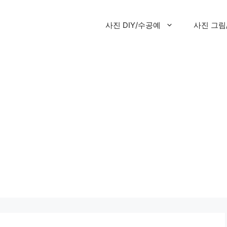
사진 DIY/수공예
사진 그림