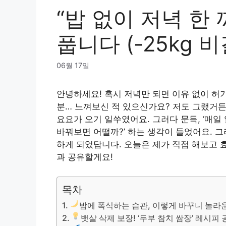
“밥 없이 저녁 한 
풉니다 (-25kg 비
06월 17일
안녕하세요! 혹시 저녁만 되면 이유 없이 허기
분… 느껴보신 적 있으신가요? 저도 그랬거든
요요가 오기 일쑤였어요. 그러다 문득, ‘매일
바꿔보면 어떨까?’ 하는 생각이 들었어요. 
하게 되었답니다. 오늘은 제가 직접 해보고 효
과 공유할게요!
목차
밤에 폭식하는 습관, 이렇게 바꾸니 놀라운
뱃살 삭제 보장! ‘두부 참치 쌈장’ 레시피 