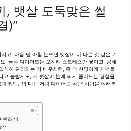
끼, 뱃살 도둑맞은 썰
결)”
지고, 다음 날 아침 눈뜨면 뱃살이 더 나온 것 같은 기
요. 굶는 다이어트는 오히려 스트레스만 쌓이고, 금세
 열심히 관리하는 저 배우처럼, 좀 더 현명하게 저녁을
그리고 놀랍게도, 제 뱃살이 눈에 띄게 줄어드는 경험을
과 봤던, ‘밥 대신 저녁 다이어트 식단’ 비법을 여러분
 변화가!
공개