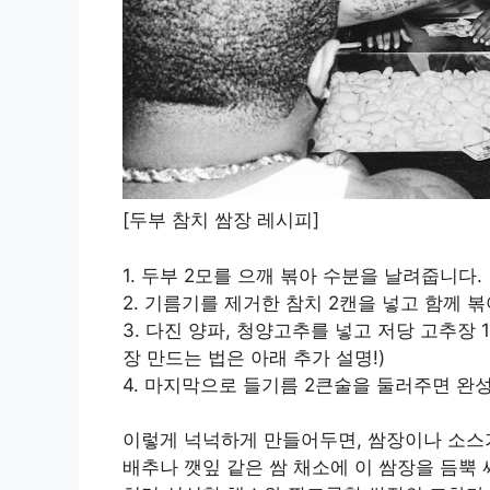
[두부 참치 쌈장 레시피]
1. 두부 2모를 으깨 볶아 수분을 날려줍니다.
2. 기름기를 제거한 참치 2캔을 넣고 함께 
3. 다진 양파, 청양고추를 넣고 저당 고추장 
장 만드는 법은 아래 추가 설명!)
4. 마지막으로 들기름 2큰술을 둘러주면 완성
이렇게 넉넉하게 만들어두면, 쌈장이나 소스가
배추나 깻잎 같은 쌈 채소에 이 쌈장을 듬뿍 