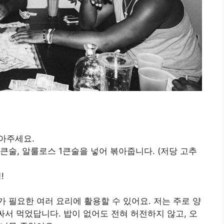
볶아주세요.
1큰술, 알룰로스 1큰술을 넣어 볶아줍니다. (저당 고추
!
 필요한 여러 요리에 활용할 수 있어요. 저는 주로 양
싸서 먹었답니다. 밥이 없어도 전혀 허전하지 않고, 오