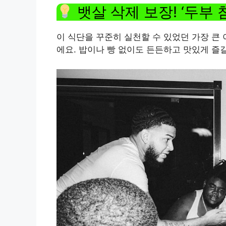
뱃살 삭제 보장! ‘두부 
이 식단을 꾸준히 실천할 수 있었던 가장 큰 
에요. 밥이나 빵 없이도 든든하고 맛있게 즐길