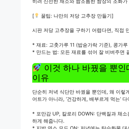
히려 신선한 채소와 짭조름한 쌈장의 조화가 
[
꿀팁: 나만의 저당 고추장 만들기]
시판 저당 고추장을 구하기 어렵다면, 직접 
* 재료: 고춧가루 11 (밥숟가락 기준), 콩가루 2
* 만드는 법: 모든 재료를 섞어 잘 비벼주면 끝
이것 하나 바꿨을 뿐인
이유
단순히 저녁 식단만 바꿨을 뿐인데, 왜 이렇게
어트가 아니라, ‘건강하게, 배부르게 먹는’
* 포만감 UP, 칼로리 DOWN: 단백질과 
하게 해줍니다.
* 지방 연소 모드 ON: 저녁에는 탄수화물 