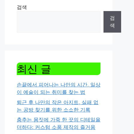
검색
검
색
최신 글
손끝에서 피어나는 나만의 시간, 일상
이 예술이 되는 취미를 찾는 법
퇴근 후 나만의 작은 아지트, 실패 없
는 공방 찾기를 위한 소소한 기록
춤추는 몸짓에 가죽 한 끗의 디테일을
더하다: 커스텀 소품 제작의 즐거움