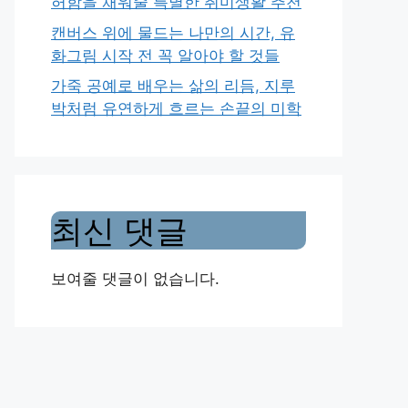
허함을 채워줄 특별한 취미생활 추천
캔버스 위에 물드는 나만의 시간, 유
화그림 시작 전 꼭 알아야 할 것들
가죽 공예로 배우는 삶의 리듬, 지루
박처럼 유연하게 흐르는 손끝의 미학
최신 댓글
보여줄 댓글이 없습니다.