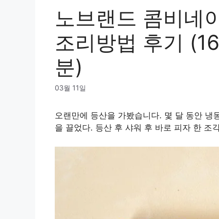
노브랜드 콤비네
조리방법 후기 (160
분)
03월 11일
오랜만에 등산을 가봤습니다. 몇 달 동안 냉
을 끌었다. 등산 후 샤워 후 바로 피자 한 