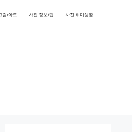
그림/아트
사진 정보/팁
사진 취미생활