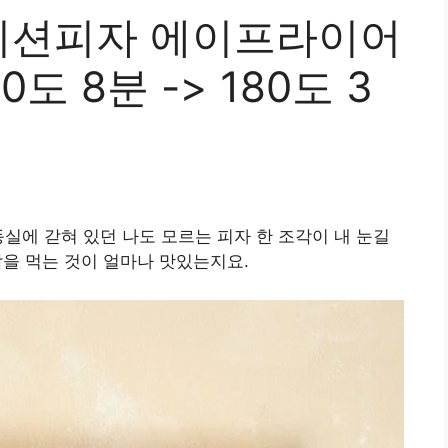
이션피자 에이프라이어
도 8분 -> 180도 3
동실에 갇혀 있던 나도 모르는 피자 한 조각이 내 눈길
조각을 먹는 것이 얼마나 맛있는지요.