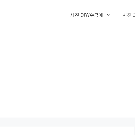
사진 DIY/수공예
사진 