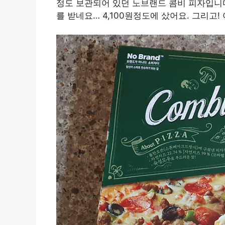
정도 보관되어 있던 노브랜드 콤비 피자입니다.
를 받네요… 4,100원정도에 샀어요. 그리고