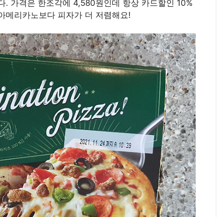
 가격은 한조각에 4,580원인데 항상 카드할인 10%
! 아메리카노보다 피자가 더 저렴해요!