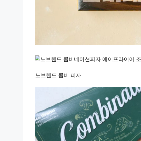
노브랜드 콤비 피자