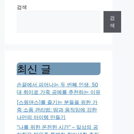
검색
검
색
최신 글
손끝에서 피어나는 두 번째 인생, 50
대 취미로 가죽 공예를 추천하는 이유
[스윙댄스]를 즐기는 분들을 위한 가
죽 소품 관리법: 땀과 움직임에 강한
나만의 아이템 만들기
“나를 위한 온전한 시간” – 일상의 공